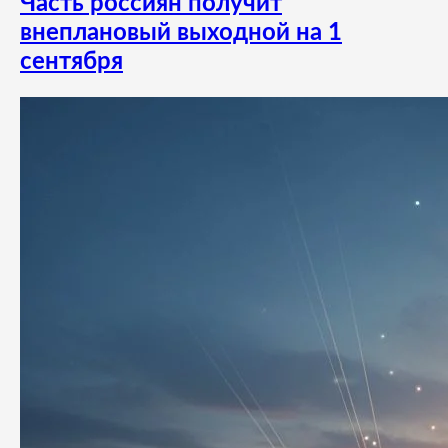
Часть россиян получит
внеплановый выходной на 1
сентября