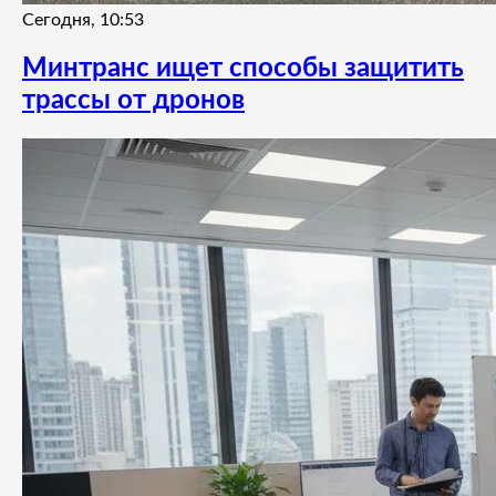
Сегодня, 10:53
Минтранс ищет способы защитить
трассы от дронов