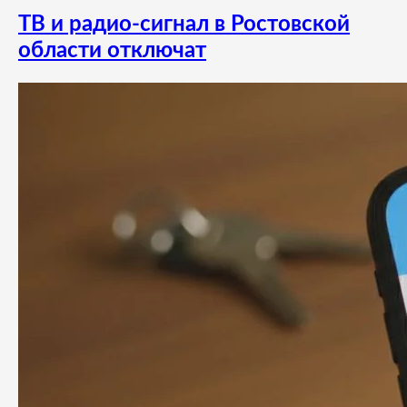
ТВ и радио-сигнал в Ростовской
области отключат