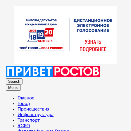
Search
Меню
Главное
Город
Происшествия
Инфраструктура
Транспорт
ЮФО