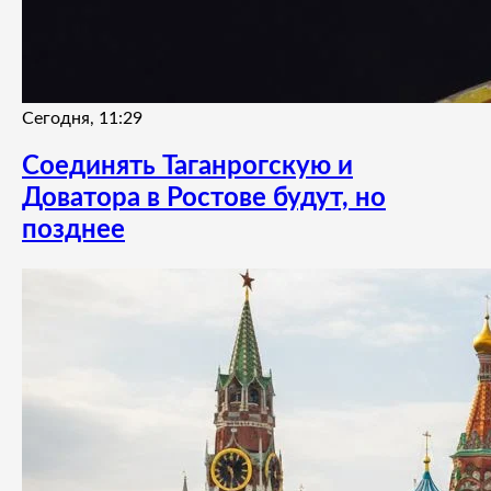
Сегодня, 11:29
Соединять Таганрогскую и
Доватора в Ростове будут, но
позднее