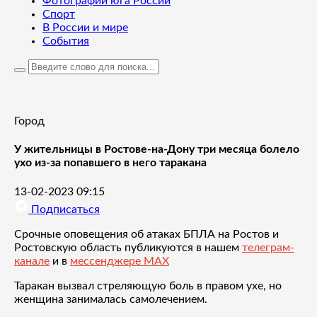
Фотографии юга России
Спорт
В России и мире
События
Город
У жительницы в Ростове-на-Дону три месяца болело
ухо из-за попавшего в него таракана
13-02-2023 09:15
Подписаться
Срочные оповещения об атаках БПЛА на Ростов и
Ростовскую область публикуются в нашем
телеграм-
канале
и в
мессенджере MAX
Таракан вызвал стреляющую боль в правом ухе, но
женщина занималась самолечением.