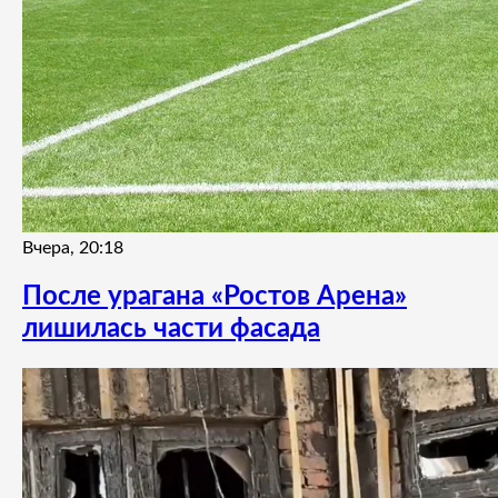
Вчера, 20:18
После урагана «Ростов Арена»
лишилась части фасада