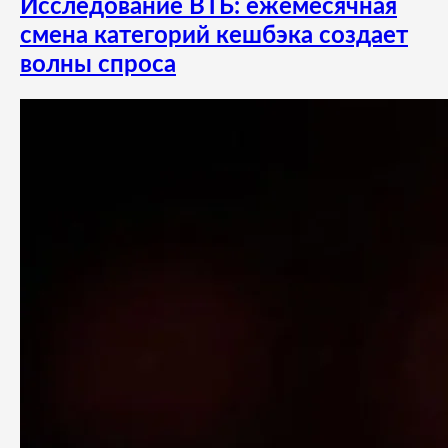
Исследование ВТБ: ежемесячная
смена категорий кешбэка создает
волны спроса