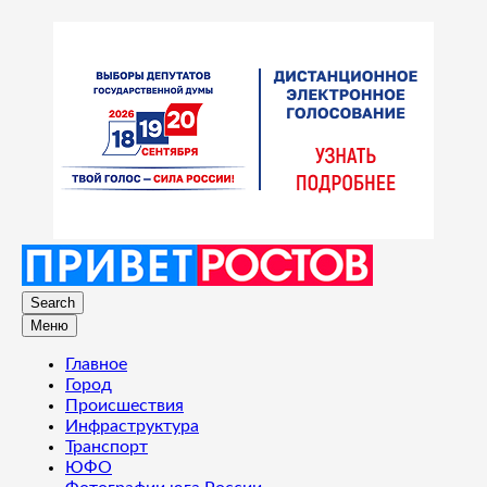
Search
Меню
Главное
Город
Происшествия
Инфраструктура
Транспорт
ЮФО