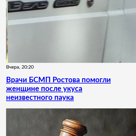
Вчера, 20:20
Врачи БСМП Ростова помогли
женщине после укуса
неизвестного паука