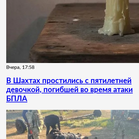
Вчера, 17:58
В Шахтах простились с пятилетней
девочкой, погибшей во время атаки
БПЛА