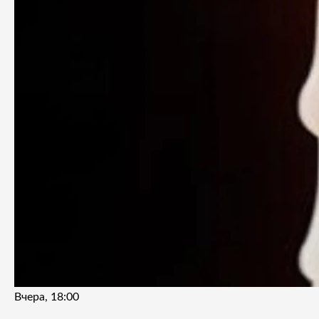
Вчера, 18:00