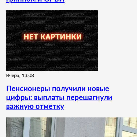
Вчера, 13:08
Пенсионеры получили новые
цифры: выплаты перешагнули
важную отметку