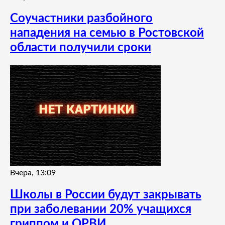
Соучастники разбойного
нападения на семью в Ростовской
области получили сроки
Вчера, 13:09
Школы в России будут закрывать
при заболевании 20% учащихся
гриппом и ОРВИ