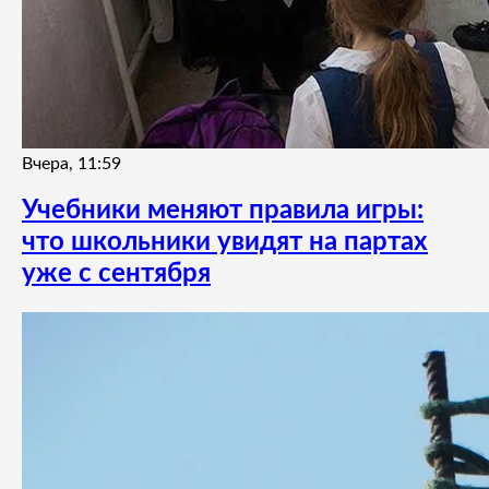
Вчера, 11:59
Учебники меняют правила игры:
что школьники увидят на партах
уже с сентября