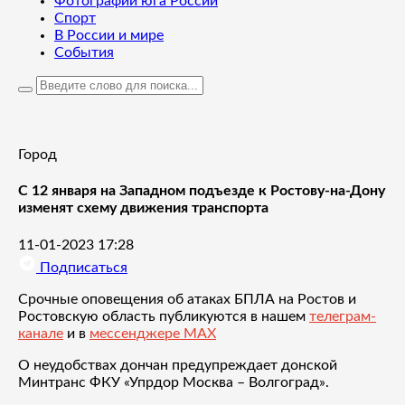
Фотографии юга России
Спорт
В России и мире
События
Город
С 12 января на Западном подъезде к Ростову-на-Дону
изменят схему движения транспорта
11-01-2023 17:28
Подписаться
Срочные оповещения об атаках БПЛА на Ростов и
Ростовскую область публикуются в нашем
телеграм-
канале
и в
мессенджере MAX
О неудобствах дончан предупреждает донской
Минтранс ФКУ «Упрдор Москва – Волгоград».