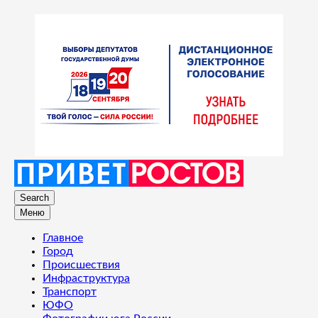
Search
Меню
Главное
Город
Происшествия
Инфраструктура
Транспорт
ЮФО