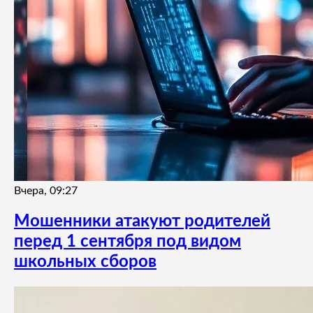
Вчера, 09:27
Мошенники атакуют родителей
перед 1 сентября под видом
школьных сборов