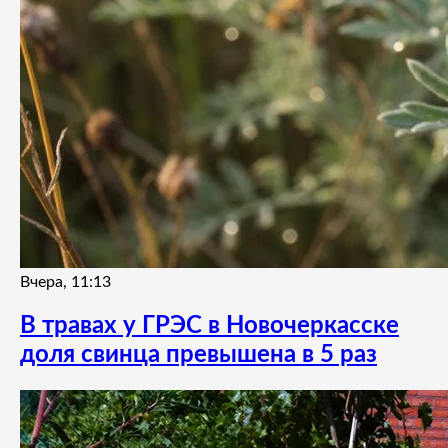
Вчера, 11:13
В травах у ГРЭС в Новочеркасске
доля свинца превышена в 5 раз