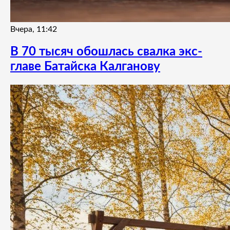
Вчера, 11:42
В 70 тысяч обошлась свалка экс-
главе Батайска Калганову