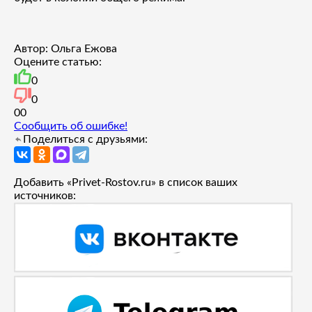
Автор: Ольга Ежова
Оцените статью:
0
0
0
0
Сообщить об ошибке!
Поделиться с друзьями:
Добавить «Privet-Rostov.ru» в список ваших
источников: