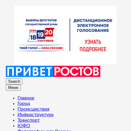
Search
Меню
Главное
Город
Происшествия
Инфраструктура
Транспорт
ЮФО