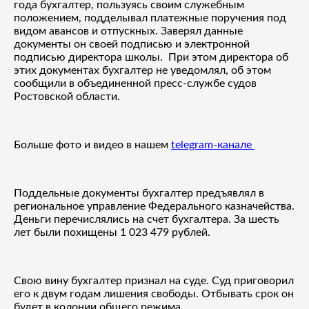
года бухгалтер, пользуясь своим служебным
положением, подделывал платежные поручения под
видом авансов и отпускных. Заверял данные
документы он своей подписью и электронной
подписью директора школы. При этом директора об
этих документах бухгалтер не уведомлял, об этом
сообщили в объединенной пресс-службе судов
Ростовской области.
Больше фото и видео в нашем
telegram-канале
Поддельные документы бухгалтер предъявлял в
региональное управление Федерального казначейства.
Деньги перечислялись на счет бухгалтера. За шесть
лет были похищены 1 023 479 рублей.
Свою вину бухгалтер признал на суде. Суд приговорил
его к двум годам лишения свободы. Отбывать срок он
будет в колонии общего режима.