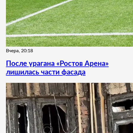
Вчера, 20:18
После урагана «Ростов Арена»
лишилась части фасада