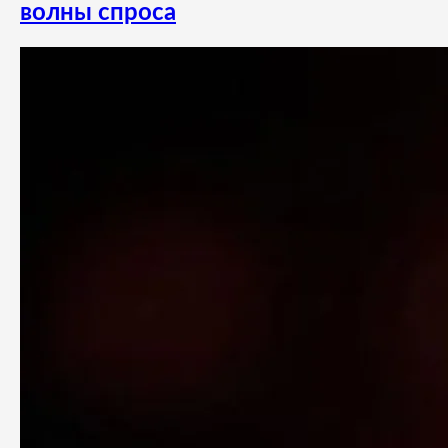
волны спроса