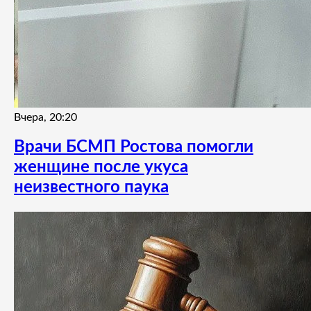
Вчера, 20:20
Врачи БСМП Ростова помогли
женщине после укуса
неизвестного паука