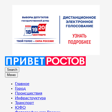
Search
Меню
Главное
Город
Происшествия
Инфраструктура
Транспорт
ЮФО