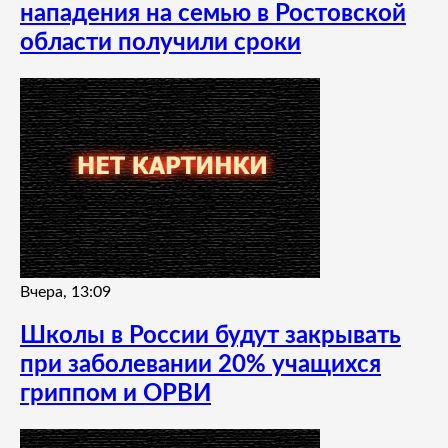
нападения на семью в Ростовской
области получили сроки
Вчера, 13:09
Школы в России будут закрывать
при заболевании 20% учащихся
гриппом и ОРВИ