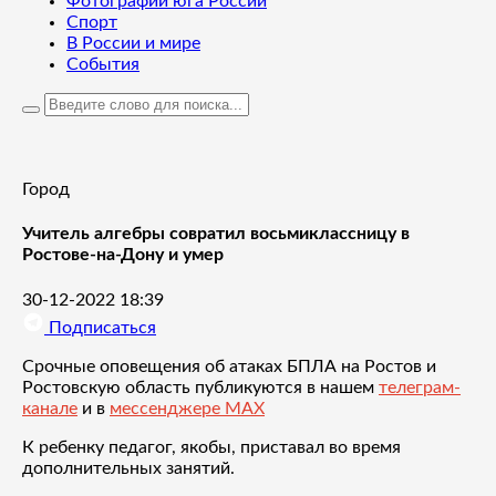
Фотографии юга России
Спорт
В России и мире
События
Город
Учитель алгебры совратил восьмиклассницу в
Ростове-на-Дону и умер
30-12-2022 18:39
Подписаться
Срочные оповещения об атаках БПЛА на Ростов и
Ростовскую область публикуются в нашем
телеграм-
канале
и в
мессенджере MAX
К ребенку педагог, якобы, приставал во время
дополнительных занятий.