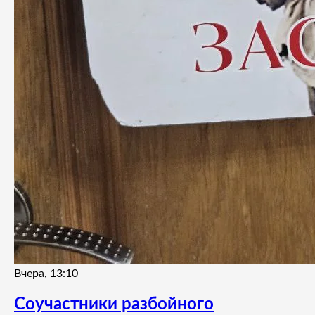
Вчера, 13:10
Соучастники разбойного