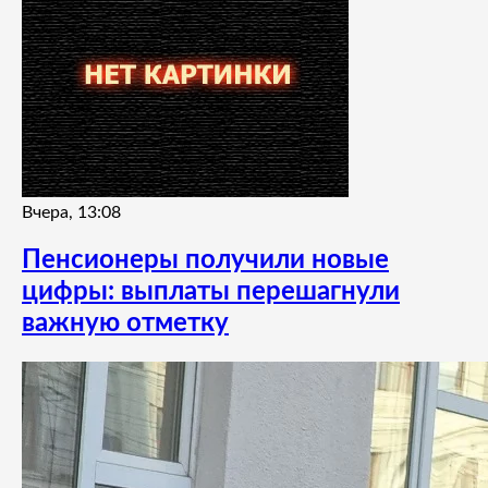
Вчера, 13:08
Пенсионеры получили новые
цифры: выплаты перешагнули
важную отметку