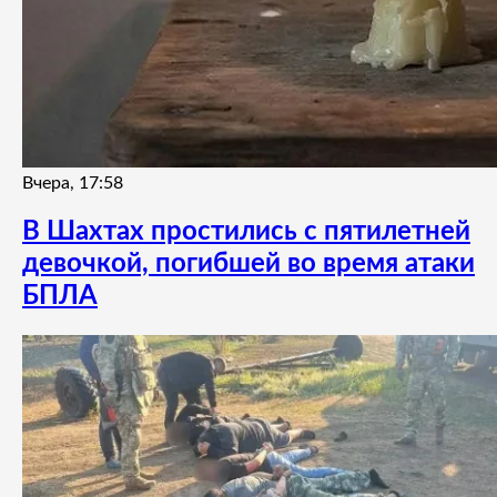
Вчера, 17:58
В Шахтах простились с пятилетней
девочкой, погибшей во время атаки
БПЛА