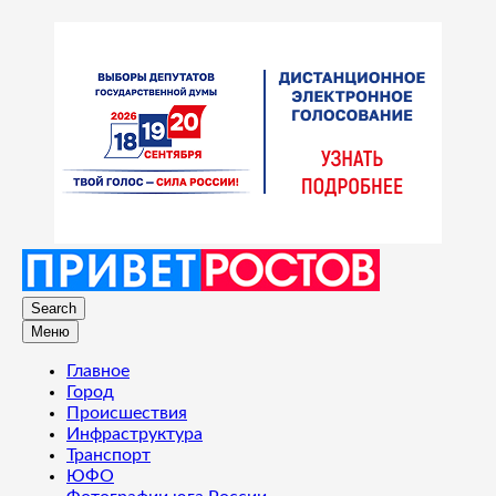
Search
Меню
Главное
Город
Происшествия
Инфраструктура
Транспорт
ЮФО