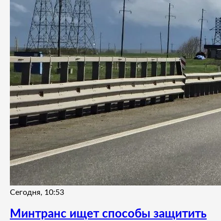
Сегодня, 10:53
Минтранс ищет способы защитить