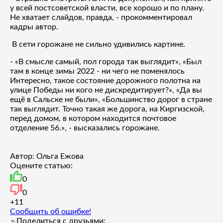
у всей постсоветской власти, все хорошо и по плану.
Не хватает слайдов, правда, - прокомментировал
кадры автор.
В сети горожане не сильно удивились картине.
- «В смысле самый, пол города так выглядит», «Был
там в конце зимы 2022 - ни чего не поменялось
Интересно, такое состояние дорожного полотна на
улице Победы ни кого не дискредитирует?», «Да вы
ещё в Сальске не были», «Большинство дорог в стране
так выглядит. Точно такая же дорога, на Киргизской,
перед домом, в котором находится почтовое
отделение 56.», - высказались горожане.
Автор: Ольга Ежова
Оцените статью:
0
0
+1
1
Сообщить об ошибке!
Поделиться с друзьями: