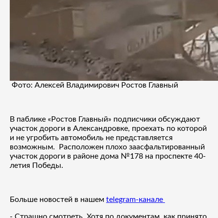
Фото: Алексей Владимирович Ростов Главный
В паблике «Ростов Главный» подписчики обсуждают
участок дороги в Александровке, проехать по которой
и не угробить автомобиль не представляется
возможным. Расположен плохо заасфальтированный
участок дороги в районе дома №178 на проспекте 40-
летия Победы.
Больше новостей в нашем
telegram-канале
- Страшно смотреть. Хотя по документам, как принято