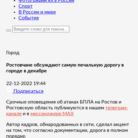
Фотографии юга России
Спорт
В России и мире
События
Город
Ростовчане обсуждают самую печальную дорогу в
городе в декабре
22-12-2022 19:44
Подписаться
Срочные оповещения об атаках БПЛА на Ростов и
Ростовскую область публикуются в нашем
телеграм-
канале
и в
мессенджере MAX
Автор кадров, обнародованных в сети, сделал акцент
на том, что согласно документации, дорога в полном
порядке.