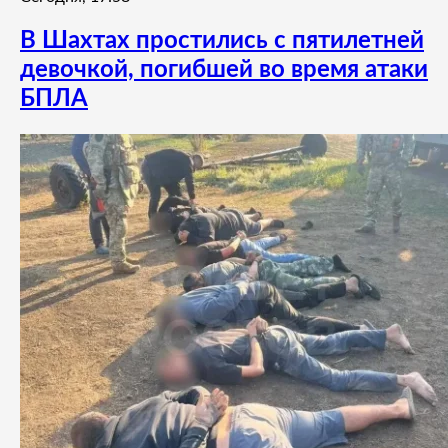
В Шахтах простились с пятилетней
девочкой, погибшей во время атаки
БПЛА