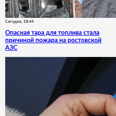
Сегодня, 18:44
Опасная тара для топлива стала
причиной пожара на ростовской
АЗС