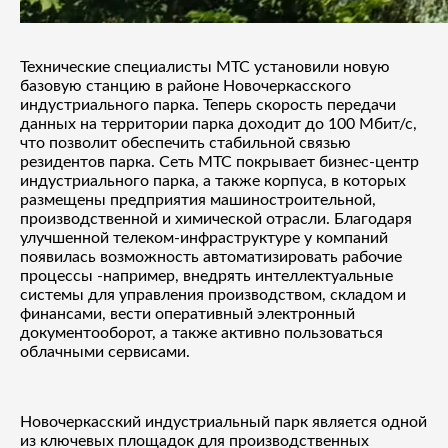
Технические специалисты МТС устан
овили новую
базовую станцию в районе Новочеркасского
индустриального парка. Теперь скорость передачи
данных на территории парка до
ходит
до 100 Мбит/с,
что позволит обеспечить стабильной связью
резидентов парка. Сеть МТС
покрывает бизнес-центр
индустриального парка, а также корпуса, в которых
размещены предприятия машиностроительной,
производственной и химической
отрасли
. Благодаря
улучшенной телеком-
инфраструктуре
у компаний
появилась возможность автоматизировать рабочие
процессы
-например,
внедрять
интеллектуальные
системы для управления производством, складом и
финансами, вести оперативный электронный
документооборот, а также активно пользоваться
облачными сервисами.
Новочеркасский индустриальный парк является одной
из
ключев
ых площадок для производственных