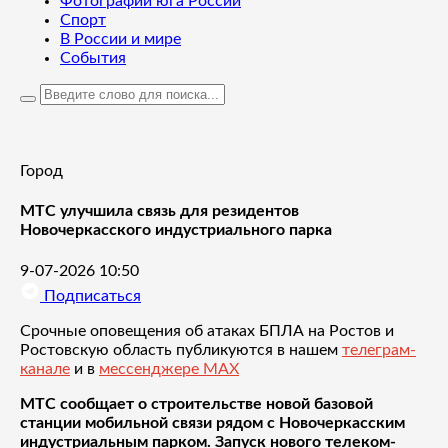
Фотографии юга России
Спорт
В России и мире
События
Город
МТС улучшила связь для резидентов
Новочеркасского индустриального парка
9-07-2026 10:50
Подписаться
Срочные оповещения об атаках БПЛА на Ростов и
Ростовскую область публикуются в нашем
телеграм-
канале
и в
мессенджере MAX
МТС
сообщает о строительстве новой базовой
станции мобильной связи рядом с Новочеркасским
индустриальным парком. Запуск нового телеком-