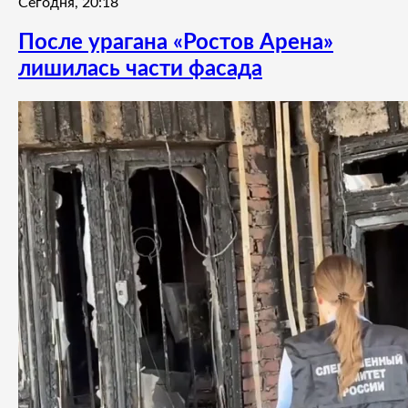
Сегодня, 20:18
После урагана «Ростов Арена»
лишилась части фасада