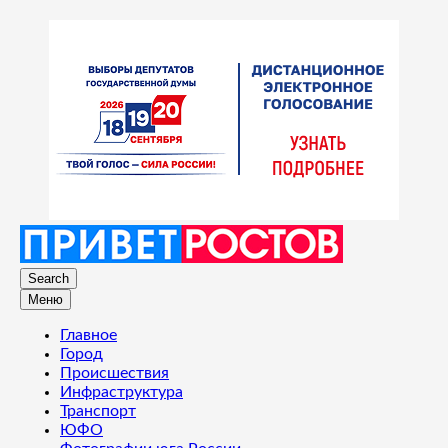
Search
Меню
Главное
Город
Происшествия
Инфраструктура
Транспорт
ЮФО