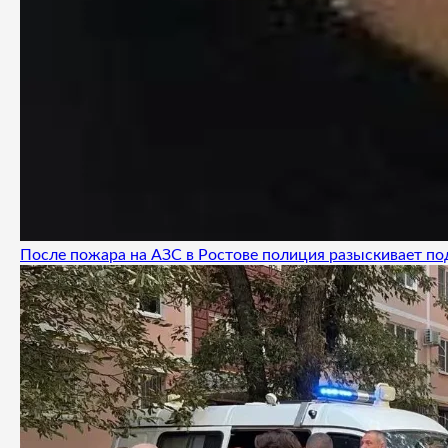
После пожара на АЗС в Ростове полиция разыскивает п