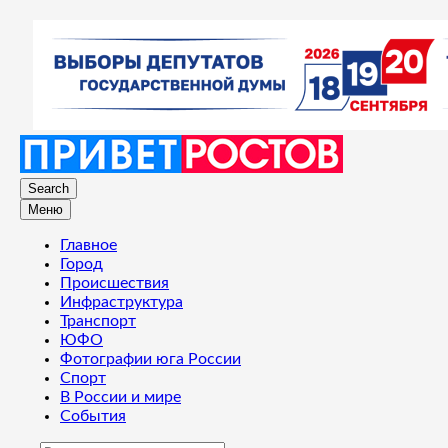
Search
Меню
Главное
Город
Происшествия
Инфраструктура
Транспорт
ЮФО
Фотографии юга России
Спорт
В России и мире
События