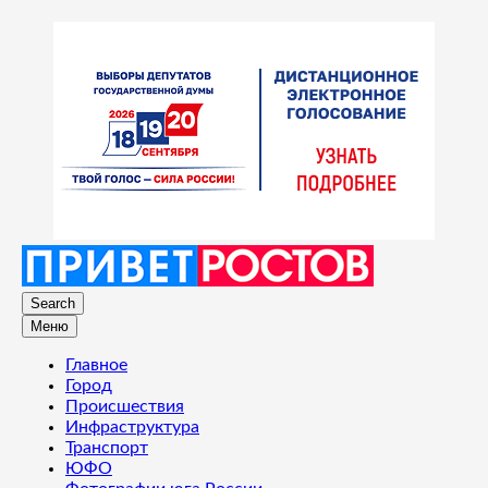
Search
Меню
Главное
Город
Происшествия
Инфраструктура
Транспорт
ЮФО