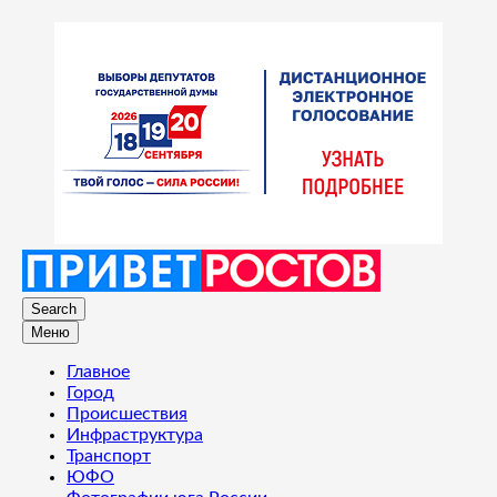
Search
Меню
Главное
Город
Происшествия
Инфраструктура
Транспорт
ЮФО