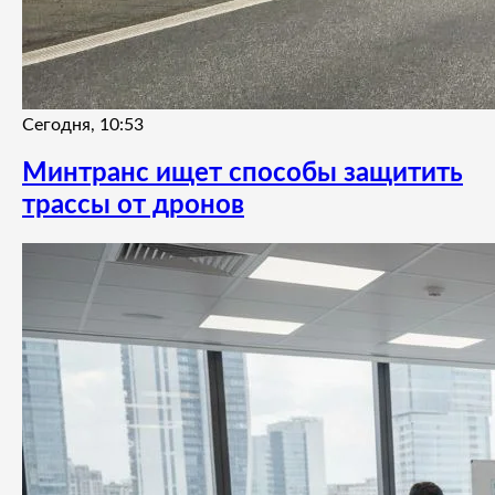
Сегодня, 10:53
Минтранс ищет способы защитить
трассы от дронов