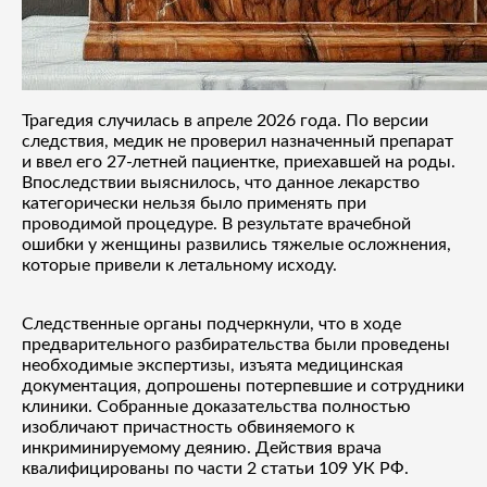
Трагедия случилась в апреле 2026 года. По версии
следствия, медик не проверил назначенный препарат
и ввел его 27-летней пациентке, приехавшей на роды.
Впоследствии выяснилось, что данное лекарство
категорически нельзя было применять при
проводимой процедуре. В результате врачебной
ошибки у женщины развились тяжелые осложнения,
которые привели к летальному исходу.
Следственные органы подчеркнули, что в ходе
предварительного разбирательства были проведены
необходимые экспертизы, изъята медицинская
документация, допрошены потерпевшие и сотрудники
клиники. Собранные доказательства полностью
изобличают причастность обвиняемого к
инкриминируемому деянию. Действия врача
квалифицированы по части 2 статьи 109 УК РФ.