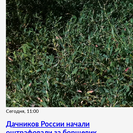
Сегодня, 11:00
Дачников России начали
оштрафовали за борщевик