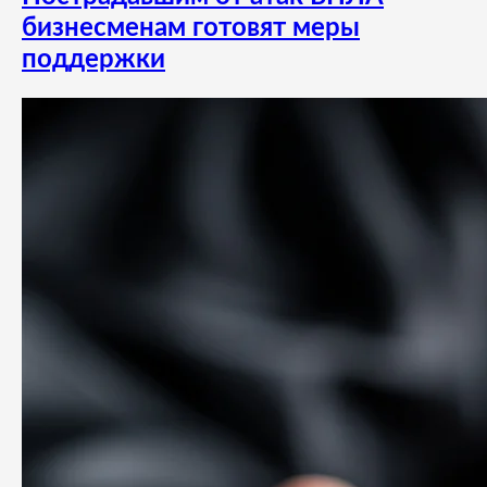
бизнесменам готовят меры
поддержки