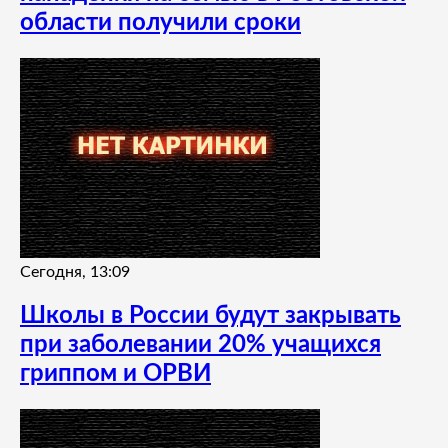
области получили сроки
Сегодня, 13:09
Школы в России будут закрывать
при заболевании 20% учащихся
гриппом и ОРВИ