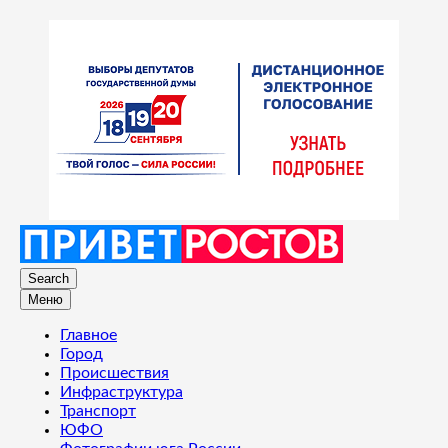
Search
Меню
Главное
Город
Происшествия
Инфраструктура
Транспорт
ЮФО