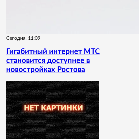
Сегодня, 11:09
Гигабитный интернет МТС
становится доступнее в
новостройках Ростова