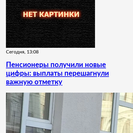
Сегодня, 13:08
Пенсионеры получили новые
цифры: выплаты перешагнули
важную отметку