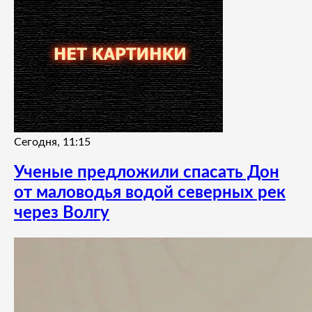
Сегодня, 11:15
Ученые предложили спасать Дон
от маловодья водой северных рек
через Волгу