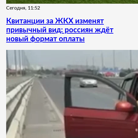
Сегодня, 11:52
Квитанции за ЖКХ изменят
привычный вид: россиян ждёт
новый формат оплаты