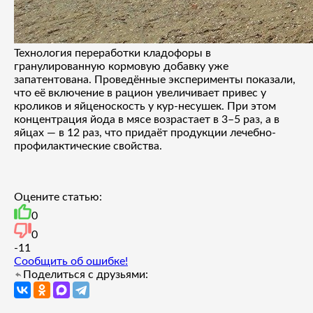
Технология переработки кладофоры в
гранулированную кормовую добавку уже
запатентована. Проведённые эксперименты показали,
что её включение в рацион увеличивает привес у
кроликов и яйценоскость у кур-несушек. При этом
концентрация йода в мясе возрастает в 3–5 раз, а в
яйцах — в 12 раз, что придаёт продукции лечебно-
профилактические свойства.
Оцените статью:
0
0
-1
1
Сообщить об ошибке!
Поделиться с друзьями: