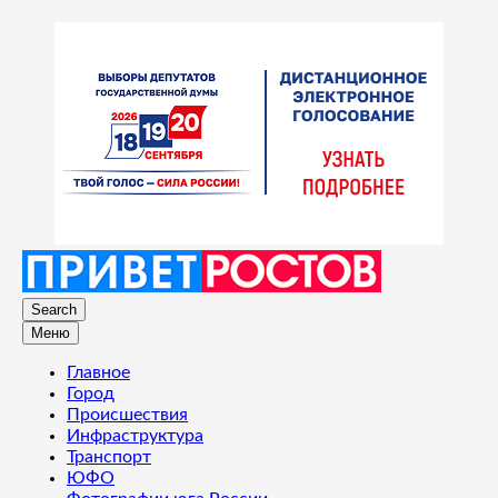
Search
Меню
Главное
Город
Происшествия
Инфраструктура
Транспорт
ЮФО