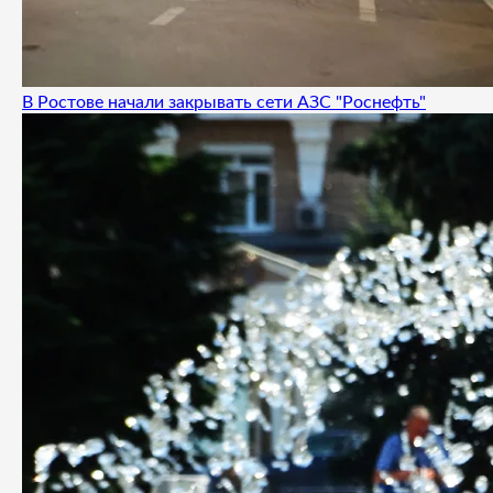
В Ростове начали закрывать сети АЗС "Роснефть"