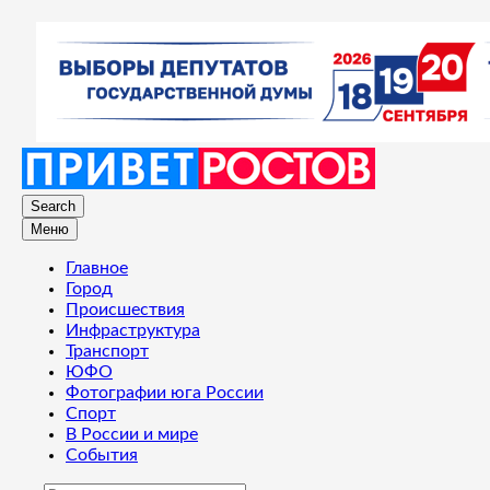
Search
Меню
Главное
Город
Происшествия
Инфраструктура
Транспорт
ЮФО
Фотографии юга России
Спорт
В России и мире
События