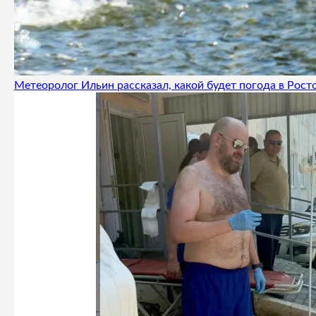
Метеоролог Ильин рассказал, какой будет погода в Росто