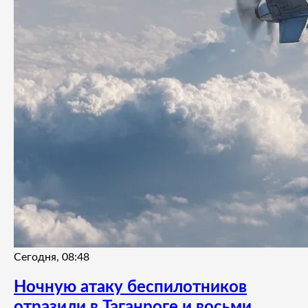
Сегодня, 08:48
Ночную атаку беспилотников
отразили в Таганроге и восьми