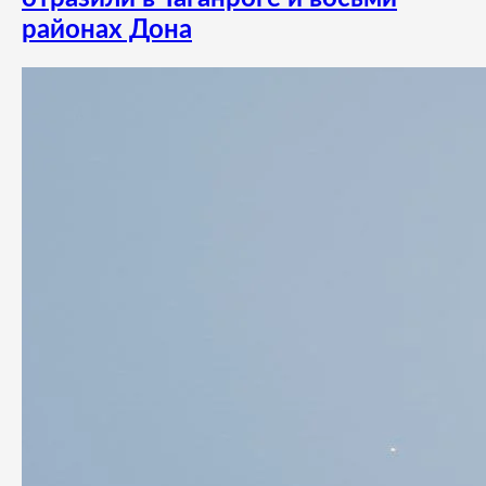
районах Дона