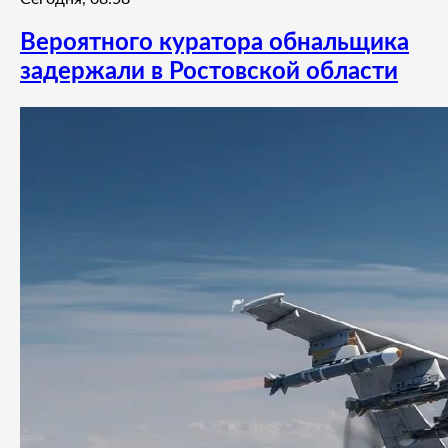
Вероятного куратора обнальщика
задержали в Ростовской области