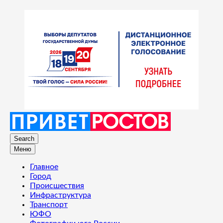
Search
Меню
Главное
Город
Происшествия
Инфраструктура
Транспорт
ЮФО