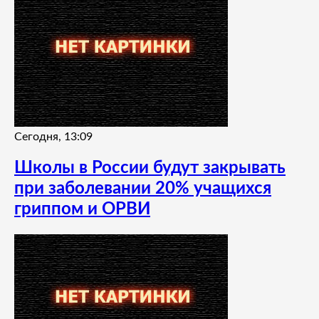
Сегодня, 13:09
Школы в России будут закрывать
при заболевании 20% учащихся
гриппом и ОРВИ