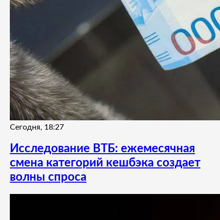
Сегодня, 18:27
Исследование ВТБ: ежемесячная
смена категорий кешбэка создает
волны спроса