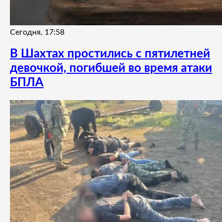
Сегодня, 17:58
В Шахтах простились с пятилетней
девочкой, погибшей во время атаки
БПЛА