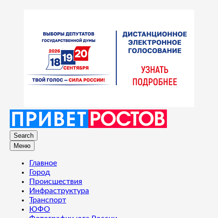
Search
Меню
Главное
Город
Происшествия
Инфраструктура
Транспорт
ЮФО