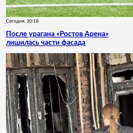
Сегодня, 20:18
После урагана «Ростов Арена»
лишилась части фасада