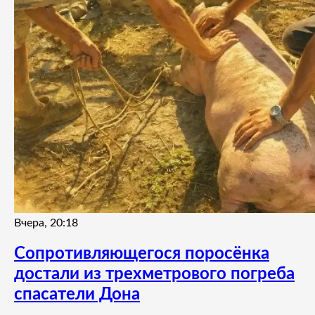
Вчера, 20:18
Сопротивляющегося поросёнка
достали из трехметрового погреба
спасатели Дона