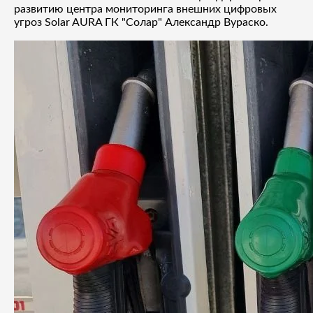
развитию центра мониторинга внешних цифровых
угроз Solar AURA ГК "Солар" Александр Вураско.