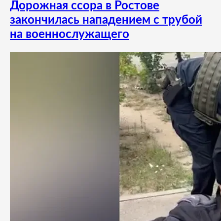
Дорожная ссора в Ростове
закончилась нападением с трубой
на военнослужащего