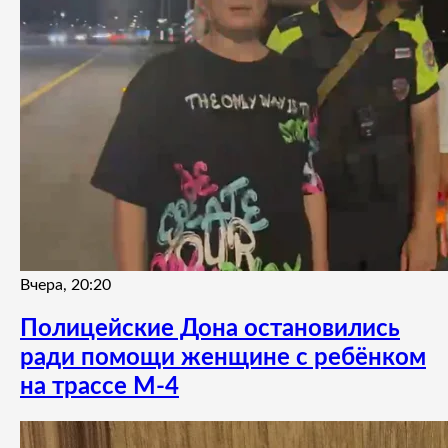
Вчера, 20:20
Полицейские Дона остановились
ради помощи женщине с ребёнком
на трассе М-4