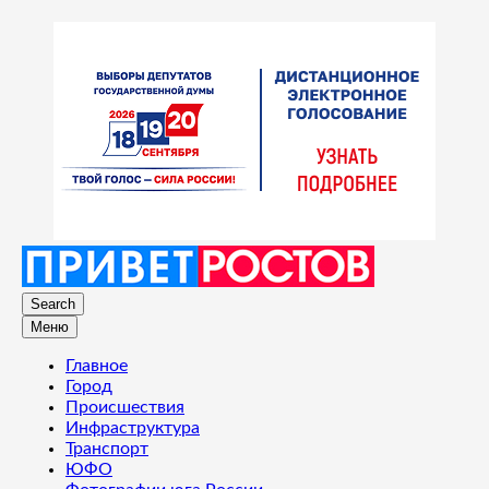
Search
Меню
Главное
Город
Происшествия
Инфраструктура
Транспорт
ЮФО