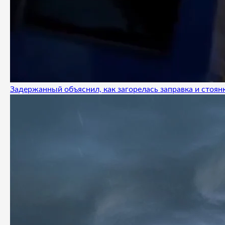
Задержанный объяснил, как загорелась заправка и стоянк