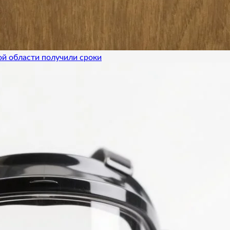
ой области получили сроки