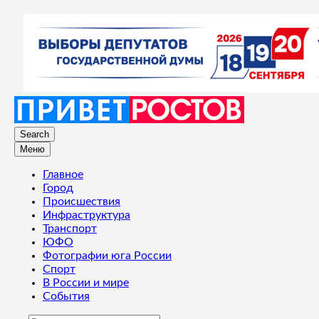
Search
Меню
Главное
Город
Происшествия
Инфраструктура
Транспорт
ЮФО
Фотографии юга России
Спорт
В России и мире
События