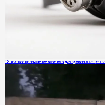
12-кратное превышение опасного для здоровья вещества