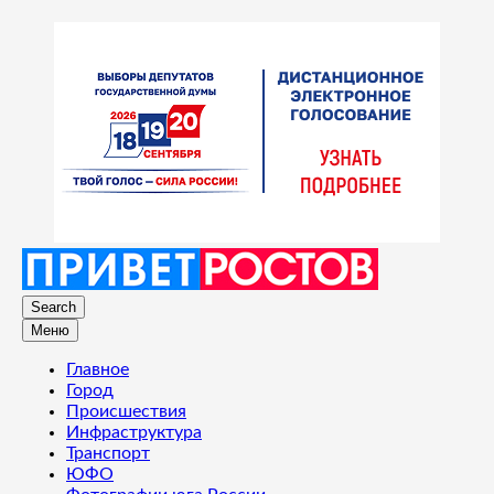
Search
Меню
Главное
Город
Происшествия
Инфраструктура
Транспорт
ЮФО