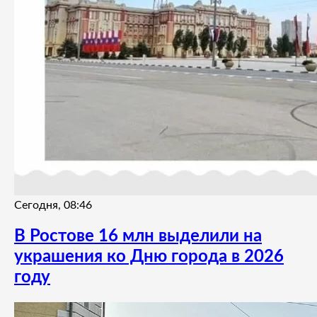
Сегодня, 08:46
В Ростове 16 млн выделили на
украшения ко Дню города в 2026
году