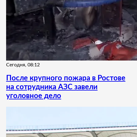
Сегодня, 08:12
После крупного пожара в Ростове
на сотрудника АЗС завели
уголовное дело