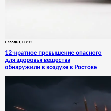
Сегодня, 08:32
12-кратное превышение опасного
для здоровья вещества
обнаружили в воздухе в Ростове