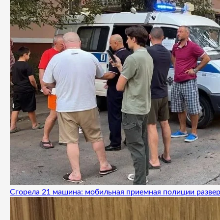
Сгорела 21 машина: мобильная приемная полиции развер