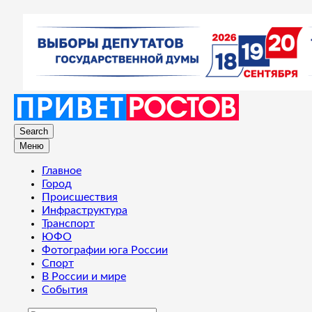
Search
Меню
Главное
Город
Происшествия
Инфраструктура
Транспорт
ЮФО
Фотографии юга России
Спорт
В России и мире
События