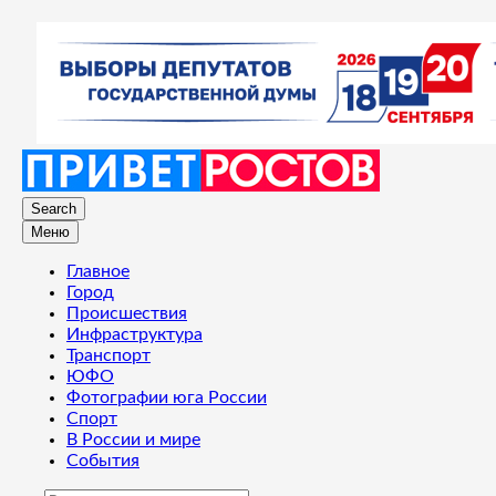
Search
Меню
Главное
Город
Происшествия
Инфраструктура
Транспорт
ЮФО
Фотографии юга России
Спорт
В России и мире
События