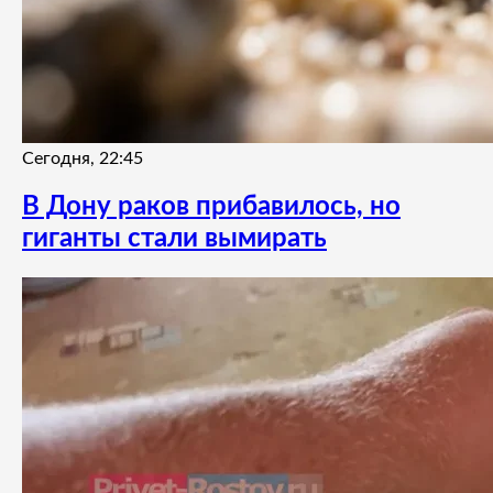
Сегодня, 22:45
В Дону раков прибавилось, но
гиганты стали вымирать