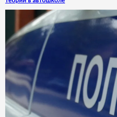
теории в автошколе