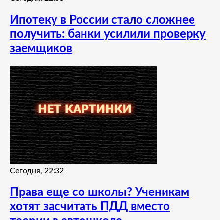
Ипотеку в России стало сложнее
получить: банки усилили проверку
заемщиков
Сегодня, 22:32
Права еще со школы? Ученикам
хотят засчитать ПДД вместо