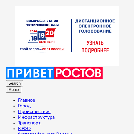
Search
Меню
Главное
Город
Происшествия
Инфраструктура
Транспорт
ЮФО