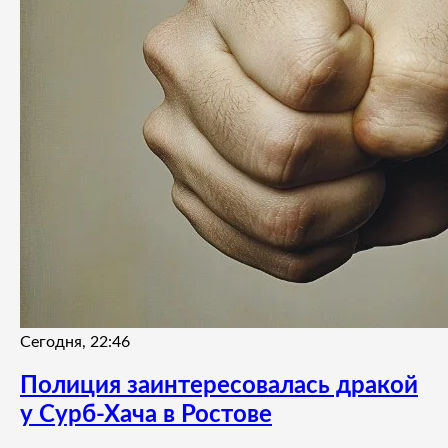
Сегодня, 22:46
Полиция заинтересовалась дракой
у Сурб-Хача в Ростове