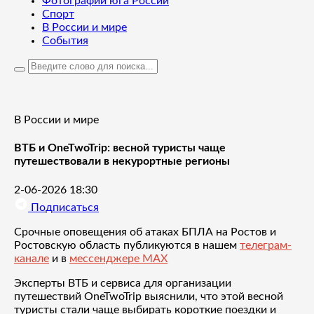
Фотографии юга России
Спорт
В России и мире
События
В России и мире
ВТБ и OneTwoTrip: весной туристы чаще
путешествовали в некурортные регионы
2-06-2026 18:30
Подписаться
Срочные оповещения об атаках БПЛА на Ростов и
Ростовскую область публикуются в нашем
телеграм-
канале
и в
мессенджере MAX
Эксперты ВТБ и сервиса для организации
путешествий OneTwoTrip выяснили, что этой весной
туристы стали чаще выбирать короткие поездки и