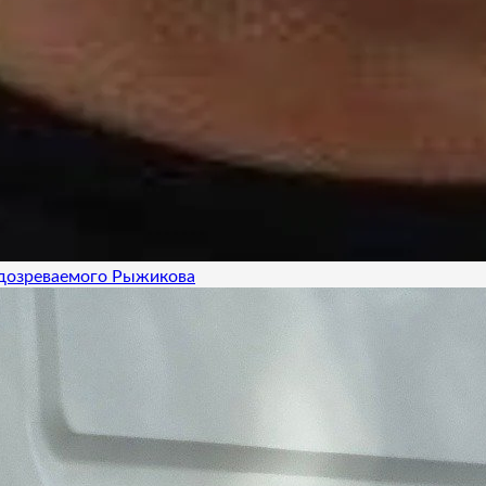
одозреваемого Рыжикова