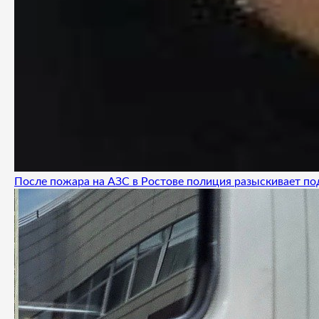
После пожара на АЗС в Ростове полиция разыскивает п