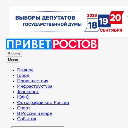
Search
Меню
Главное
Город
Происшествия
Инфраструктура
Транспорт
ЮФО
Фотографии юга России
Спорт
В России и мире
События