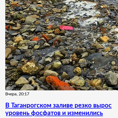
Вчера, 20:17
В Таганрогском заливе резко вырос
уровень фосфатов и изменились