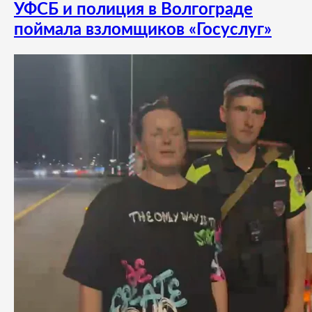
УФСБ и полиция в Волгограде
поймала взломщиков «Госуслуг»