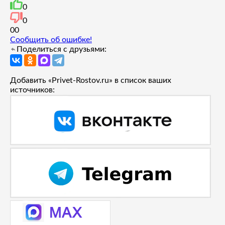
0
0
0
0
Сообщить об ошибке!
Поделиться с друзьями:
Добавить «Privet-Rostov.ru» в список ваших
источников: