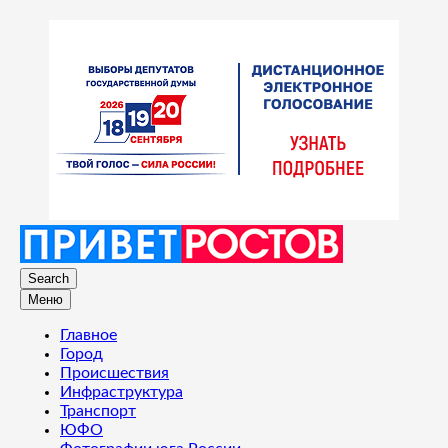
Search
Меню
Главное
Город
Происшествия
Инфраструктура
Транспорт
ЮФО