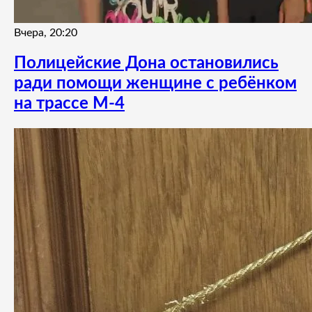
Вчера, 20:20
Полицейские Дона остановились
ради помощи женщине с ребёнком
на трассе М-4