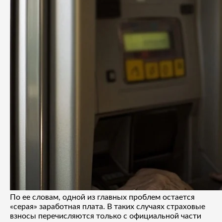
По ее словам, одной из главных проблем остается
«серая» заработная плата. В таких случаях страховые
взносы перечисляются только с официальной части