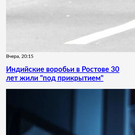
Вчера, 20:15
Индийские воробьи в Ростове 30
лет жили "под прикрытием"