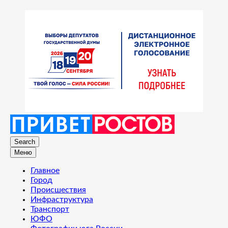
Search
Меню
Главное
Город
Происшествия
Инфраструктура
Транспорт
ЮФО