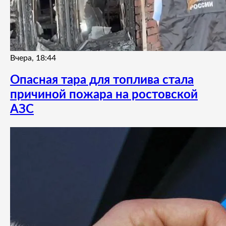
Вчера, 18:44
Опасная тара для топлива стала
причиной пожара на ростовской
АЗС