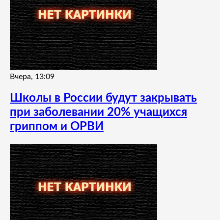
Вчера, 13:09
Школы в России будут закрывать
при заболевании 20% учащихся
гриппом и ОРВИ