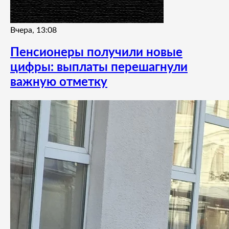
Вчера, 13:08
Пенсионеры получили новые
цифры: выплаты перешагнули
важную отметку