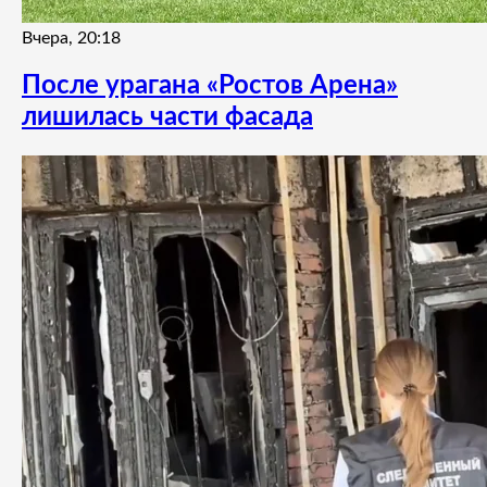
Вчера, 20:18
После урагана «Ростов Арена»
лишилась части фасада