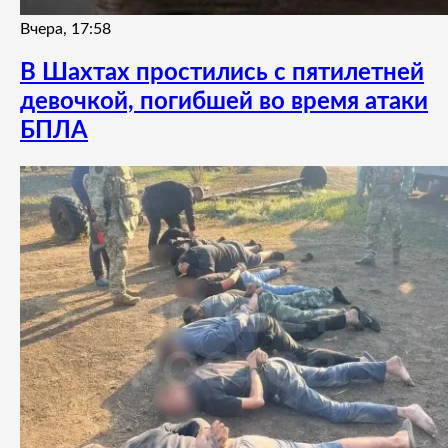
Вчера, 17:58
В Шахтах простились с пятилетней
девочкой, погибшей во время атаки
БПЛА