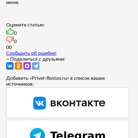
июня.
Оцените статью:
0
0
0
0
Сообщить об ошибке!
Поделиться с друзьями:
Добавить «Privet-Rostov.ru» в список ваших
источников: