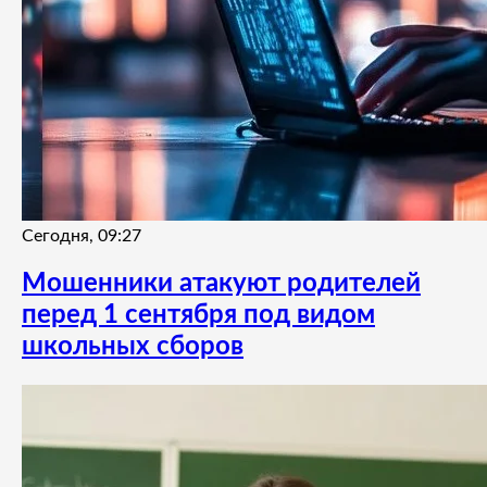
Сегодня, 09:27
Мошенники атакуют родителей
перед 1 сентября под видом
школьных сборов