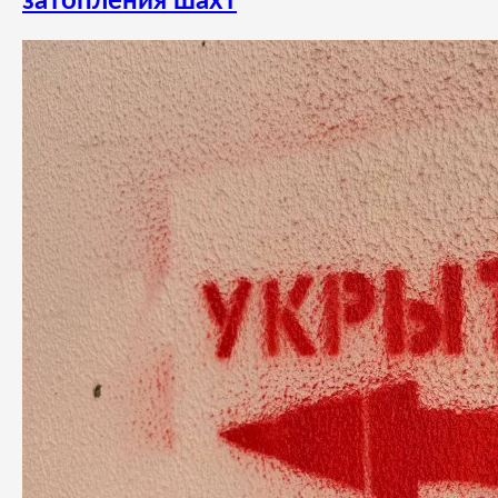
затопления шахт