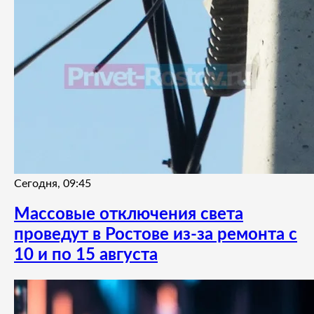
Сегодня, 09:45
Массовые отключения света
проведут в Ростове из-за ремонта с
10 и по 15 августа