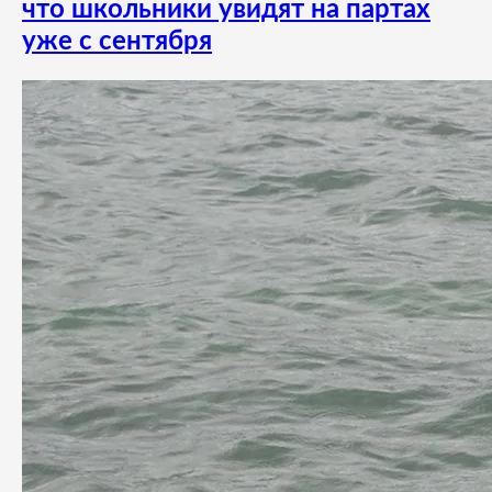
что школьники увидят на партах
уже с сентября