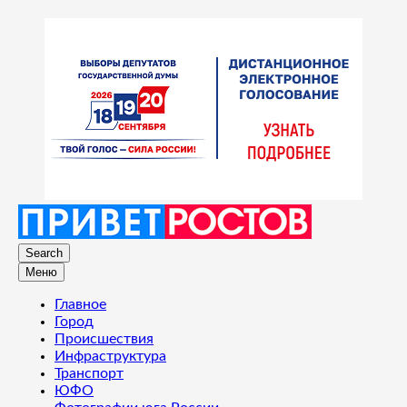
Search
Меню
Главное
Город
Происшествия
Инфраструктура
Транспорт
ЮФО