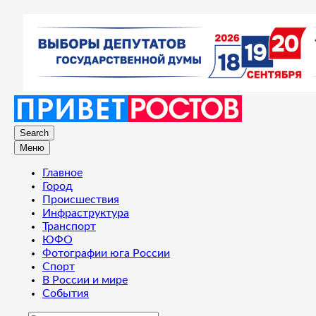
Search
Меню
Главное
Город
Происшествия
Инфраструктура
Транспорт
ЮФО
Фотографии юга России
Спорт
В России и мире
События