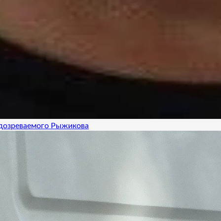
одозреваемого Рыжикова