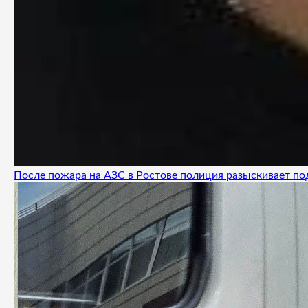
После пожара на АЗС в Ростове полиция разыскивает п