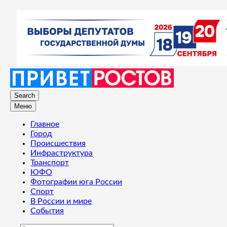
Search
Меню
Главное
Город
Происшествия
Инфраструктура
Транспорт
ЮФО
Фотографии юга России
Спорт
В России и мире
События