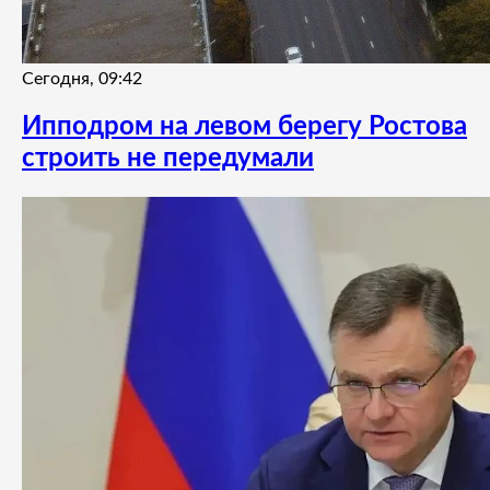
Сегодня, 09:42
Ипподром на левом берегу Ростова
строить не передумали