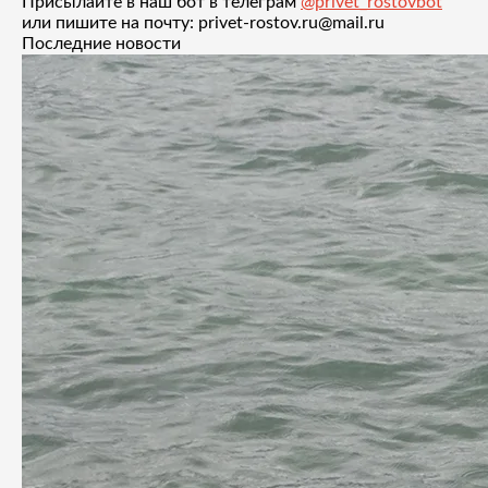
Присылайте в наш бот в телеграм
@privet_rostovbot
или пишите на почту: privet-rostov.ru@mail.ru
Последние новости