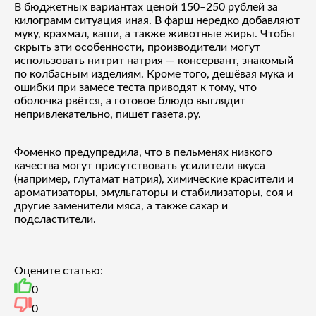
В бюджетных вариантах ценой 150–250 рублей за
килограмм ситуация иная. В фарш нередко добавляют
муку, крахмал, каши, а также животные жиры. Чтобы
скрыть эти особенности, производители могут
использовать нитрит натрия — консервант, знакомый
по колбасным изделиям. Кроме того, дешёвая мука и
ошибки при замесе теста приводят к тому, что
оболочка рвётся, а готовое блюдо выглядит
непривлекательно, пишет газета.ру.
Фоменко предупредила, что в пельменях низкого
качества могут присутствовать усилители вкуса
(например, глутамат натрия), химические красители и
ароматизаторы, эмульгаторы и стабилизаторы, соя и
другие заменители мяса, а также сахар и
подсластители.
Оцените статью:
0
0