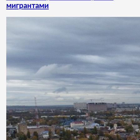
мигрантами