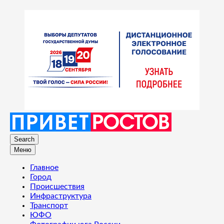
Search
Меню
Главное
Город
Происшествия
Инфраструктура
Транспорт
ЮФО