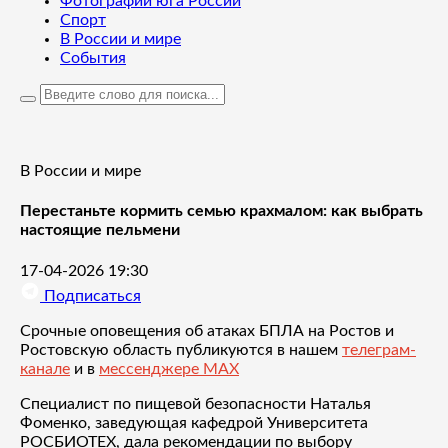
Фотографии юга России
Спорт
В России и мире
События
В России и мире
Перестаньте кормить семью крахмалом: как выбрать
настоящие пельмени
17-04-2026 19:30
Подписаться
Срочные оповещения об атаках БПЛА на Ростов и
Ростовскую область публикуются в нашем
телеграм-
канале
и в
мессенджере MAX
Специалист по пищевой безопасности Наталья
Фоменко, заведующая кафедрой Университета
РОСБИОТЕХ, дала рекомендации по выбору