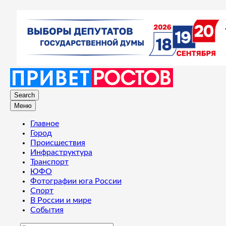
Search
Меню
Главное
Город
Происшествия
Инфраструктура
Транспорт
ЮФО
Фотографии юга России
Спорт
В России и мире
События