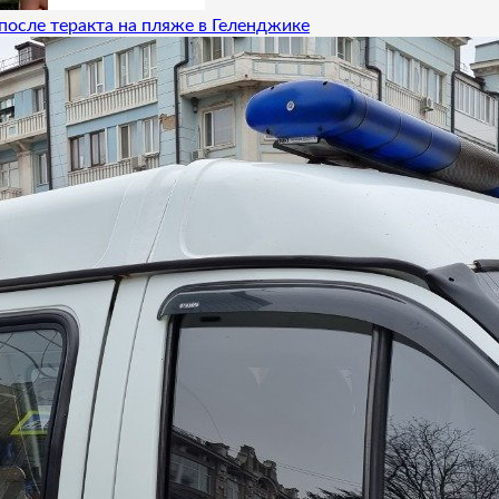
после теракта на пляже в Геленджике