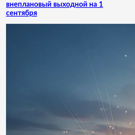
внеплановый выходной на 1
сентября