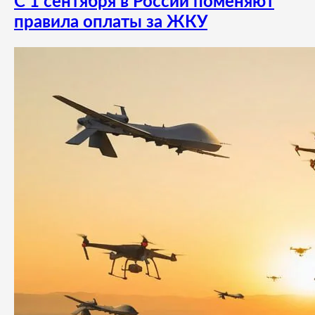
С 1 сентября в России поменяют
правила оплаты за ЖКУ