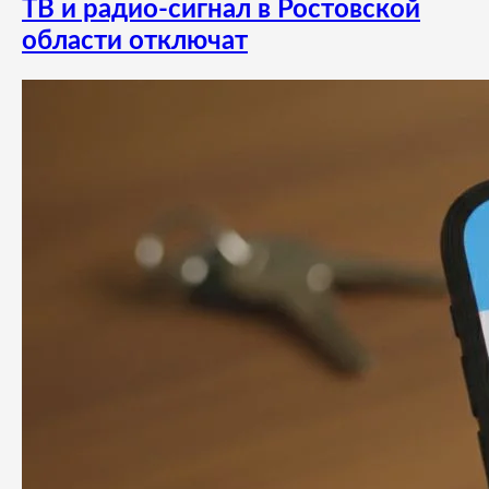
ТВ и радио-сигнал в Ростовской
области отключат