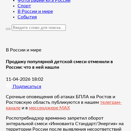
Фотографии юга России
Спорт
В России и мире
События
В России и мире
Продажу популярной детской смеси отменили в
России: что в ней нашли
11-04-2026 18:02
Подписаться
Срочные оповещения об атаках БПЛА на Ростов и
Ростовскую область публикуются в нашем
телеграм-
канале
и в
мессенджере MAX
Роспотребнадзор временно запретил оборот
энтеральной смеси «Иннованта Стандарт/Энергия» на
территории России после выявления несоответствий