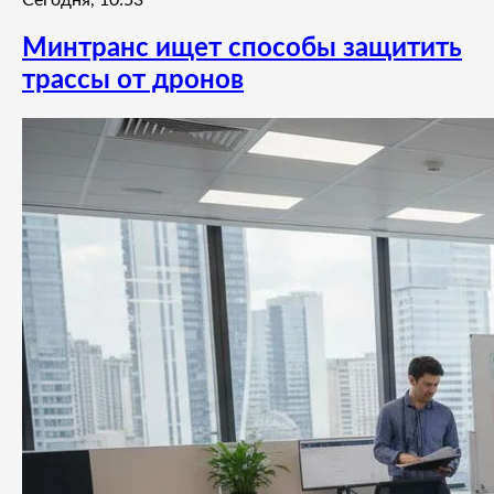
Минтранс ищет способы защитить
трассы от дронов