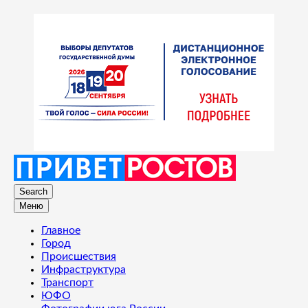
Search
Меню
Главное
Город
Происшествия
Инфраструктура
Транспорт
ЮФО