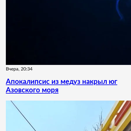
Вчера, 20:34
Апокалипсис из медуз накрыл юг
Азовского моря