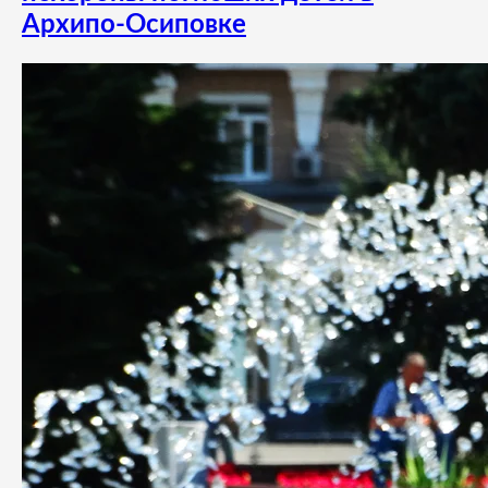
Архипо-Осиповке