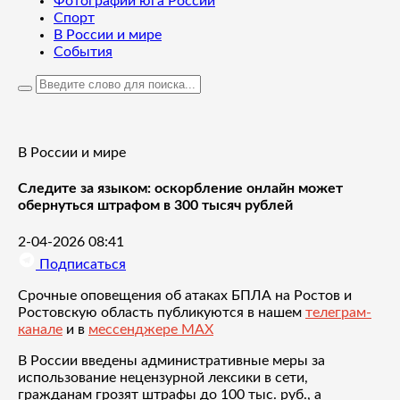
Фотографии юга России
Спорт
В России и мире
События
В России и мире
Следите за языком: оскорбление онлайн может
обернуться штрафом в 300 тысяч рублей
2-04-2026 08:41
Подписаться
Срочные оповещения об атаках БПЛА на Ростов и
Ростовскую область публикуются в нашем
телеграм-
канале
и в
мессенджере MAX
В России введены административные меры за
использование нецензурной лексики в сети,
гражданам грозят штрафы до 100 тыс. руб., а