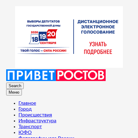
Search
Меню
Главное
Город
Происшествия
Инфраструктура
Транспорт
ЮФО