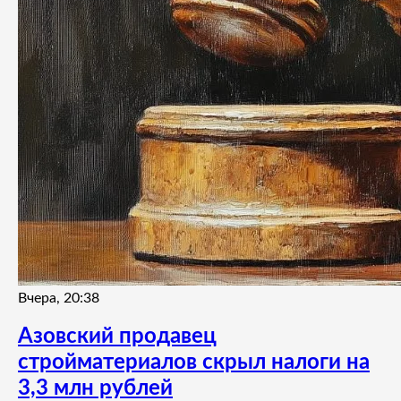
Вчера, 20:38
Азовский продавец
стройматериалов скрыл налоги на
3,3 млн рублей