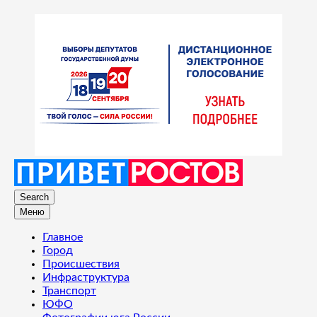
Search
Меню
Главное
Город
Происшествия
Инфраструктура
Транспорт
ЮФО