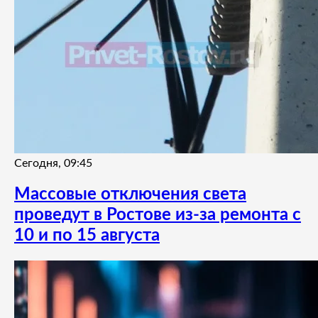
Сегодня, 09:45
Массовые отключения света
проведут в Ростове из-за ремонта с
10 и по 15 августа