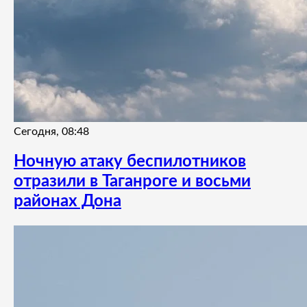
Сегодня, 08:48
Ночную атаку беспилотников
отразили в Таганроге и восьми
районах Дона