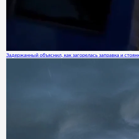
Задержанный объяснил, как загорелась заправка и стоянк