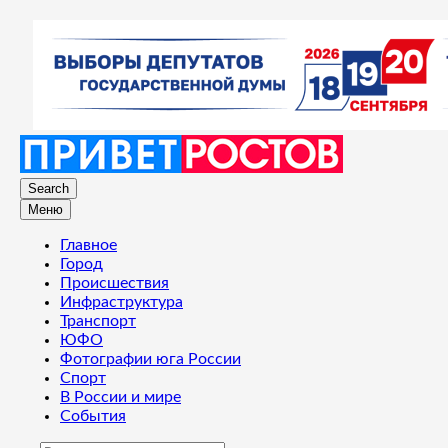
Search
Меню
Главное
Город
Происшествия
Инфраструктура
Транспорт
ЮФО
Фотографии юга России
Спорт
В России и мире
События