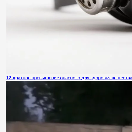
12-кратное превышение опасного для здоровья вещества