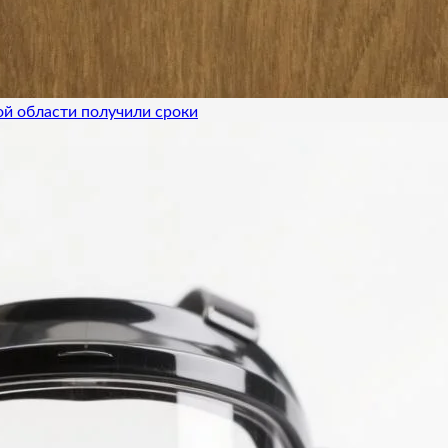
ой области получили сроки