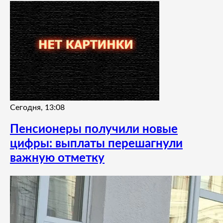
Сегодня, 13:08
Пенсионеры получили новые
цифры: выплаты перешагнули
важную отметку