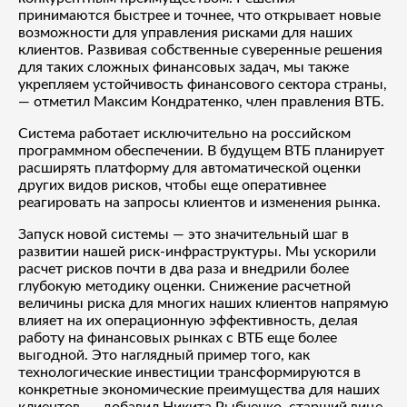
принимаются быстрее и точнее, что открывает новые
возможности для управления рисками для наших
клиентов. Развивая собственные суверенные решения
для таких сложных финансовых задач, мы также
укрепляем устойчивость финансового сектора страны,
— отметил Максим Кондратенко, член правления ВТБ.
Система работает исключительно на российском
программном обеспечении. В будущем ВТБ планирует
расширять платформу для автоматической оценки
других видов рисков, чтобы еще оперативнее
реагировать на запросы клиентов и изменения рынка.
Запуск новой системы — это значительный шаг в
развитии нашей риск-инфраструктуры. Мы ускорили
расчет рисков почти в два раза и внедрили более
глубокую методику оценки. Снижение расчетной
величины риска для многих наших клиентов напрямую
влияет на их операционную эффективность, делая
работу на финансовых рынках с ВТБ еще более
выгодной. Это наглядный пример того, как
технологические инвестиции трансформируются в
конкретные экономические преимущества для наших
клиентов, — добавил Никита Рыбченко, старший вице-