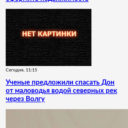
Сегодня, 11:15
Ученые предложили спасать Дон
от маловодья водой северных рек
через Волгу