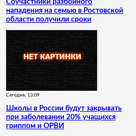
Соучастники разбойного
нападения на семью в Ростовской
области получили сроки
Сегодня, 13:09
Школы в России будут закрывать
при заболевании 20% учащихся
гриппом и ОРВИ