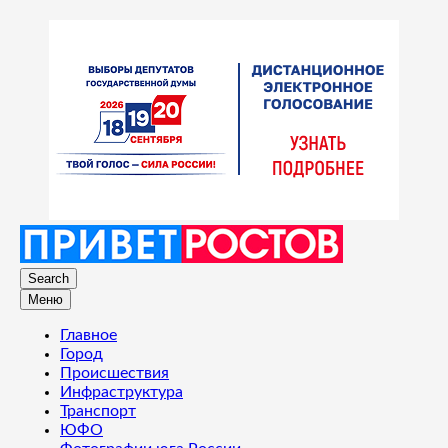
Search
Меню
Главное
Город
Происшествия
Инфраструктура
Транспорт
ЮФО