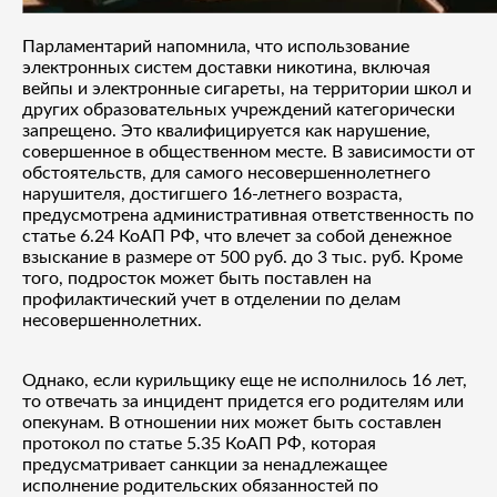
Парламентарий напомнила, что использование
электронных систем доставки никотина, включая
вейпы и электронные сигареты, на территории школ и
других образовательных учреждений категорически
запрещено. Это квалифицируется как нарушение,
совершенное в общественном месте. В зависимости от
обстоятельств, для самого несовершеннолетнего
нарушителя, достигшего 16-летнего возраста,
предусмотрена административная ответственность по
статье 6.24 КоАП РФ, что влечет за собой денежное
взыскание в размере от 500 руб. до 3 тыс. руб. Кроме
того, подросток может быть поставлен на
профилактический учет в отделении по делам
несовершеннолетних.
Однако, если курильщику еще не исполнилось 16 лет,
то отвечать за инцидент придется его родителям или
опекунам. В отношении них может быть составлен
протокол по статье 5.35 КоАП РФ, которая
предусматривает санкции за ненадлежащее
исполнение родительских обязанностей по