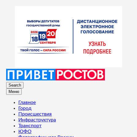
Search
Меню
Главное
Город
Происшествия
Инфраструктура
Транспорт
ЮФО