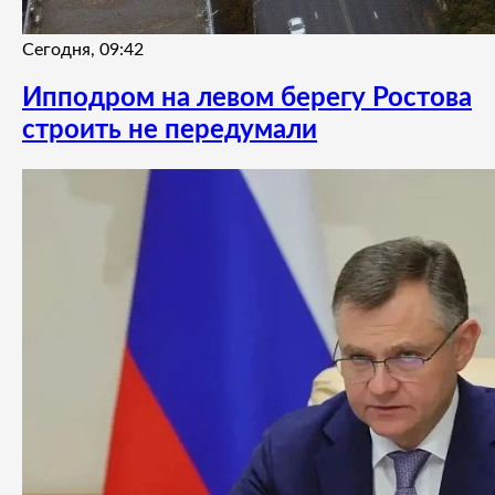
Сегодня, 09:42
Ипподром на левом берегу Ростова
строить не передумали