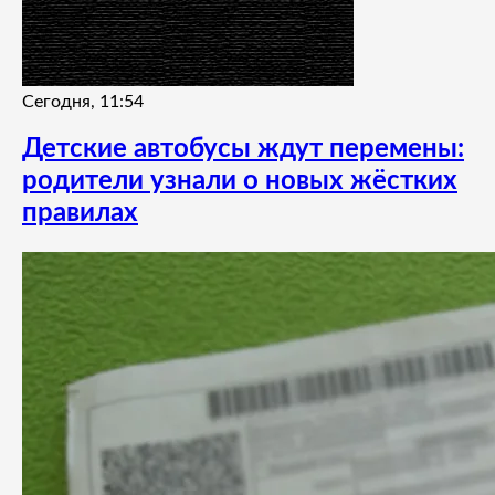
Сегодня, 11:54
Детские автобусы ждут перемены:
родители узнали о новых жёстких
правилах