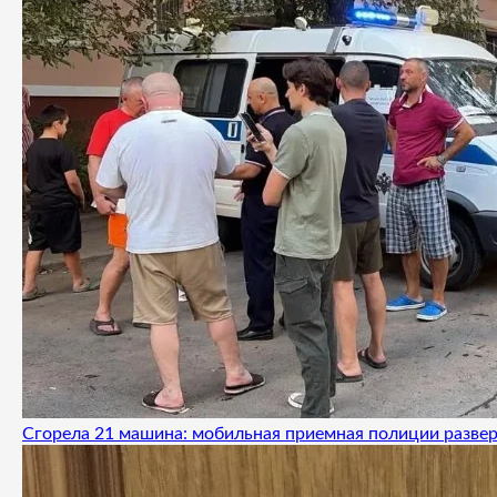
Сгорела 21 машина: мобильная приемная полиции развер