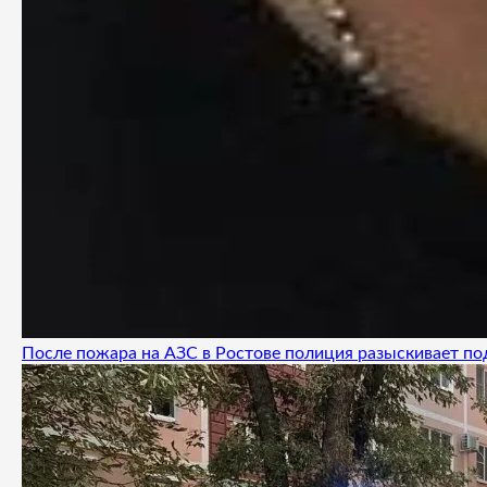
После пожара на АЗС в Ростове полиция разыскивает п