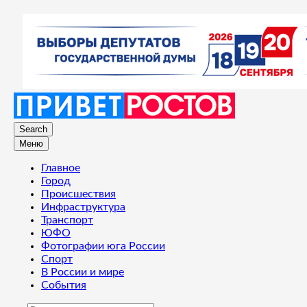
Search
Меню
Главное
Город
Происшествия
Инфраструктура
Транспорт
ЮФО
Фотографии юга России
Спорт
В России и мире
События