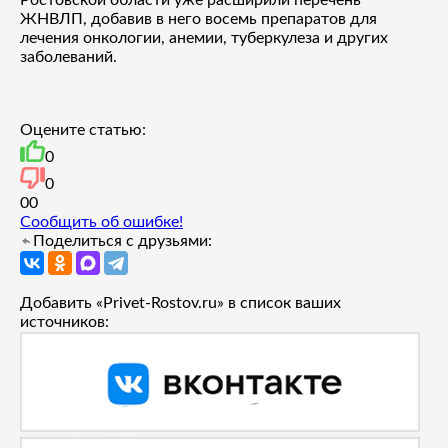
ЖНВЛП, добавив в него восемь препаратов для
лечения онкологии, анемии, туберкулеза и других
заболеваний.
Оцените статью:
0
0
0
0
Сообщить об ошибке!
Поделиться с друзьями:
Добавить «Privet-Rostov.ru» в список ваших
источников: