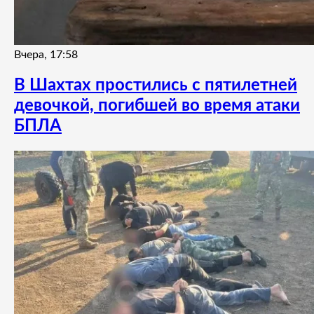
Вчера, 17:58
В Шахтах простились с пятилетней
девочкой, погибшей во время атаки
БПЛА