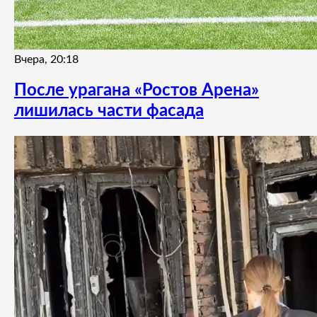
Вчера, 20:18
После урагана «Ростов Арена»
лишилась части фасада