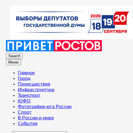
Search
Меню
Главное
Город
Происшествия
Инфраструктура
Транспорт
ЮФО
Фотографии юга России
Спорт
В России и мире
События