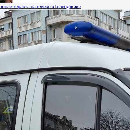
после теракта на пляже в Геленджике