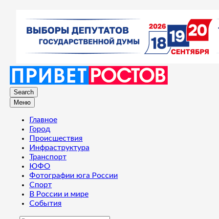
Search
Меню
Главное
Город
Происшествия
Инфраструктура
Транспорт
ЮФО
Фотографии юга России
Спорт
В России и мире
События