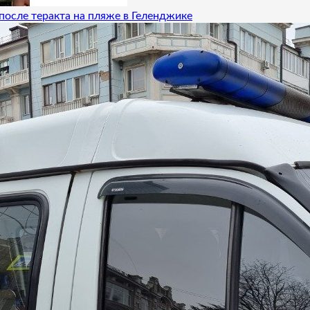
после теракта на пляже в Геленджике