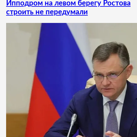
Ипподром на левом берегу Ростова
строить не передумали