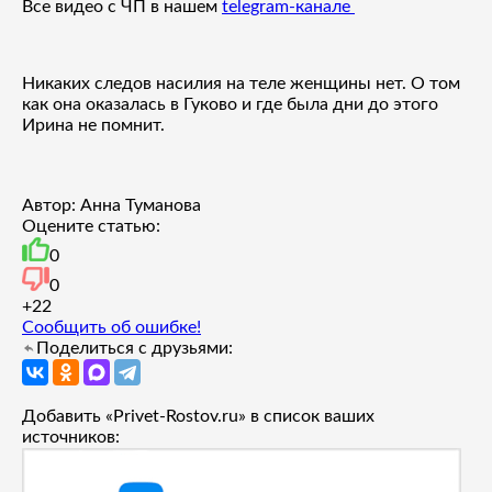
Все видео с ЧП в нашем
telegram-канале
Никаких следов насилия на теле женщины нет. О том
как она оказалась в Гуково и где была дни до этого
Ирина не помнит.
Автор: Анна Туманова
Оцените статью:
0
0
+2
2
Сообщить об ошибке!
Поделиться с друзьями:
Добавить «Privet-Rostov.ru» в список ваших
источников: