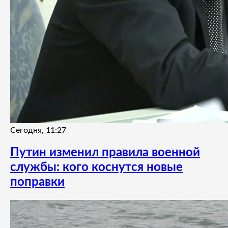
Сегодня, 11:27
Путин изменил правила военной
службы: кого коснутся новые
поправки