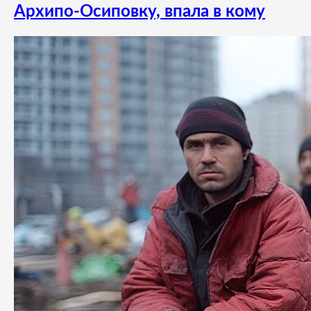
Архипо-Осиповку, впала в кому