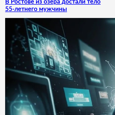
В Ростове из озера достали тело
55-летнего мужчины