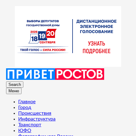
Search
Меню
Главное
Город
Происшествия
Инфраструктура
Транспорт
ЮФО