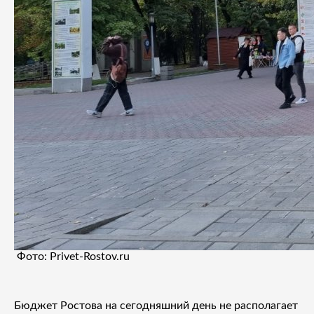
Фото: Privet-Rostov.ru
Бюджет Ростова на сегодняшний день не располагает