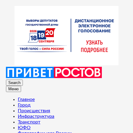
Search
Меню
Главное
Город
Происшествия
Инфраструктура
Транспорт
ЮФО