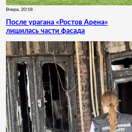
Вчера, 20:18
После урагана «Ростов Арена»
лишилась части фасада