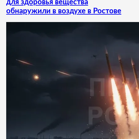
для здоровья вещества
обнаружили в воздухе в Ростове