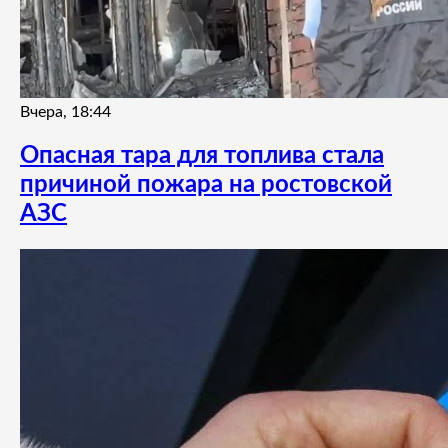
Вчера, 18:44
Опасная тара для топлива стала
причиной пожара на ростовской
АЗС