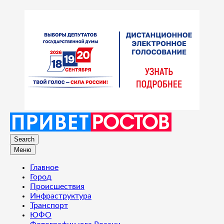
Search
Меню
Главное
Город
Происшествия
Инфраструктура
Транспорт
ЮФО