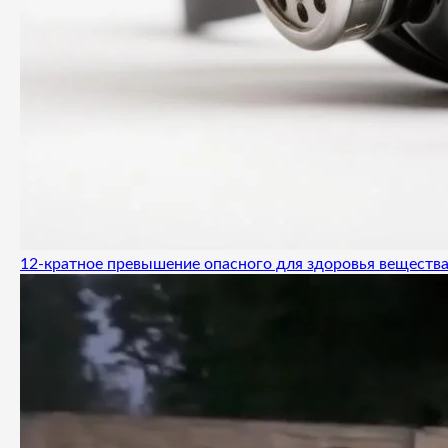
12-кратное превышение опасного для здоровья вещества