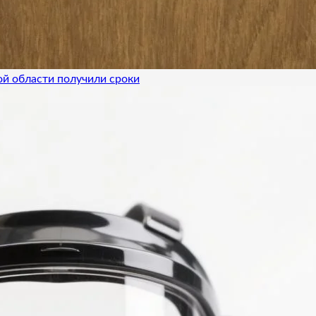
ой области получили сроки