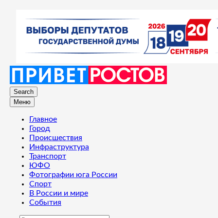
Search
Меню
Главное
Город
Происшествия
Инфраструктура
Транспорт
ЮФО
Фотографии юга России
Спорт
В России и мире
События