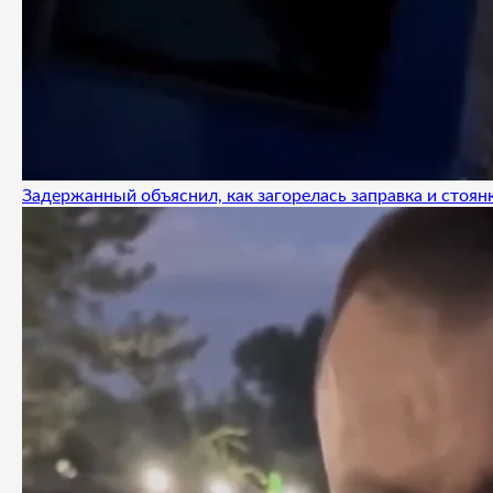
Задержанный объяснил, как загорелась заправка и стоянк