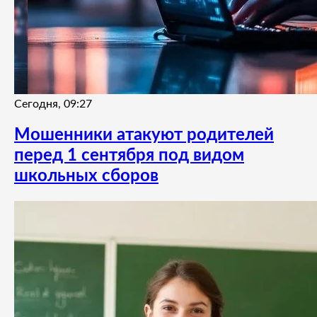
Сегодня, 09:27
Мошенники атакуют родителей
перед 1 сентября под видом
школьных сборов