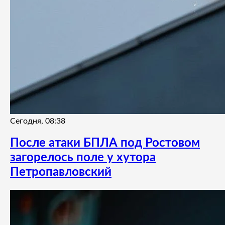
Сегодня, 08:38
После атаки БПЛА под Ростовом
загорелось поле у хутора
Петропавловский