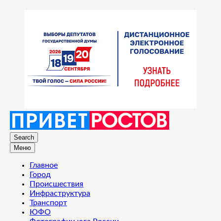
Search
Меню
Главное
Город
Происшествия
Инфраструктура
Транспорт
ЮФО