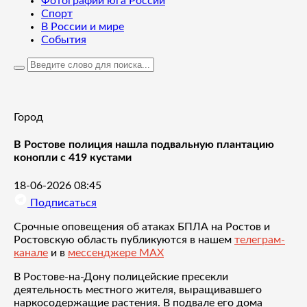
Фотографии юга России
Спорт
В России и мире
События
Город
В Ростове полиция нашла подвальную плантацию
конопли с 419 кустами
18-06-2026 08:45
Подписаться
Срочные оповещения об атаках БПЛА на Ростов и
Ростовскую область публикуются в нашем
телеграм-
канале
и в
мессенджере MAX
В Ростове-на-Дону полицейские пресекли
деятельность местного жителя, выращивавшего
наркосодержащие растения. В подвале его дома