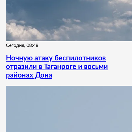
Сегодня, 08:48
Ночную атаку беспилотников
отразили в Таганроге и восьми
районах Дона