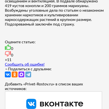
освещением и вентиляцией. В подвале обнаружено
419 кустов конопли и 200 граммов марихуаны.
Возбуждены уголовные дела по статьям о незаконном
хранении наркотиков и культивировании
наркосодержащих растений в крупном размере.
Подозреваемый заключён под стражу.
Оцените статью:
0
0
+1
1
Сообщить об ошибке!
Поделиться с друзьями:
Добавить «Privet-Rostov.ru» в список ваших
источников: