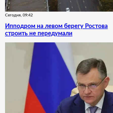
Сегодня, 09:42
Ипподром на левом берегу Ростова
строить не передумали