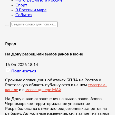
Фотографии юга России
Спорт
В России и мире
События
Город
На Дону разрешили вылов раков в июне
16-06-2026 18:14
Подписаться
Срочные оповещения об атаках БПЛА на Ростов и
Ростовскую область публикуются в нашем
телеграм-
канале
и в
мессенджере MAX
На Дону сняли ограничения на вылов раков. Азово-
Черноморское территориальное управление
Росрыболовства отменило ряд сезонных запретов на
рыбалку. Актуальные изменения: снят запрет на вылов