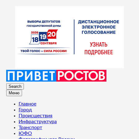
Search
Меню
Главное
Город
Происшествия
Инфраструктура
Транспорт
ЮФО