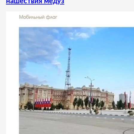
нашествия медуз