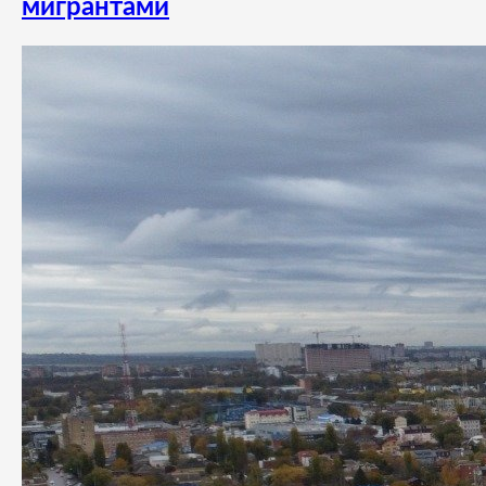
мигрантами