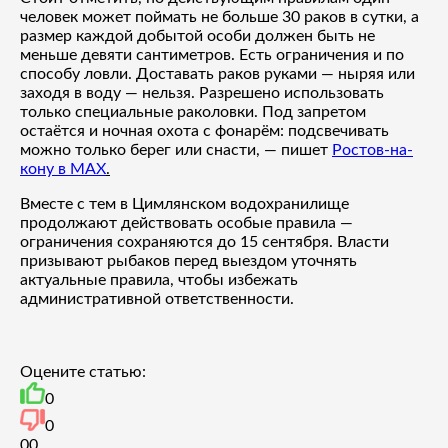
человек может поймать не больше 30 раков в сутки, а
размер каждой добытой особи должен быть не
меньше девяти сантиметров. Есть ограничения и по
способу ловли. Доставать раков руками — ныряя или
заходя в воду — нельзя. Разрешено использовать
только специальные раколовки. Под запретом
остаётся и ночная охота с фонарём: подсвечивать
можно только берег или снасти, — пишет
Ростов-на-
кону в MAX
.
Вместе с тем в Цимлянском водохранилище
продолжают действовать особые правила —
ограничения сохраняются до 15 сентября. Власти
призывают рыбаков перед выездом уточнять
актуальные правила, чтобы избежать
административной ответственности.
Оцените статью:
0
0
0
0