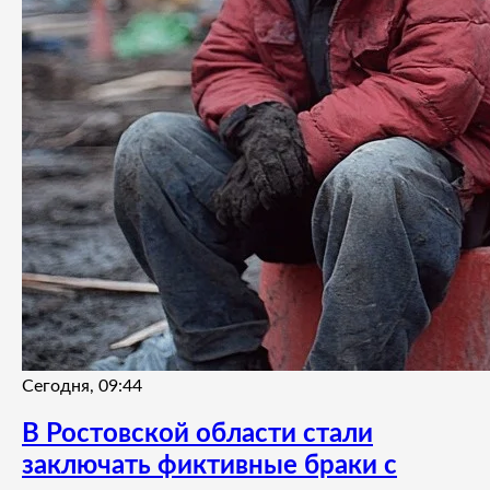
Сегодня, 09:44
В Ростовской области стали
заключать фиктивные браки с