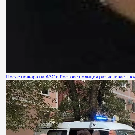
После пожара на АЗС в Ростове полиция разыскивает п