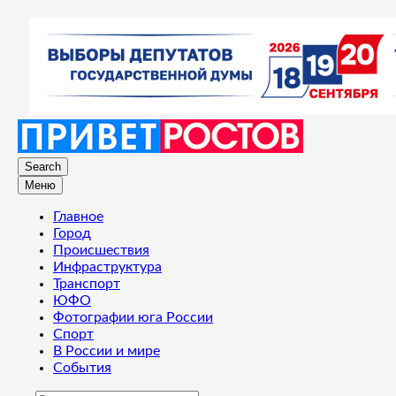
Search
Меню
Главное
Город
Происшествия
Инфраструктура
Транспорт
ЮФО
Фотографии юга России
Спорт
В России и мире
События