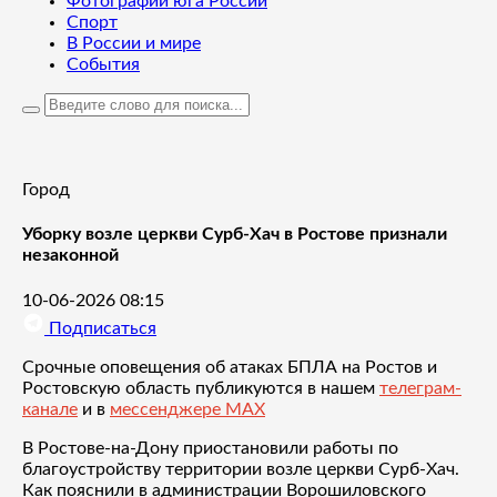
Фотографии юга России
Спорт
В России и мире
События
Город
Уборку возле церкви Сурб-Хач в Ростове признали
незаконной
10-06-2026 08:15
Подписаться
Срочные оповещения об атаках БПЛА на Ростов и
Ростовскую область публикуются в нашем
телеграм-
канале
и в
мессенджере MAX
В Ростове-на-Дону приостановили работы по
благоустройству территории возле церкви Сурб-Хач.
Как пояснили в администрации Ворошиловского