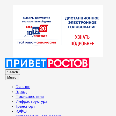
Search
Меню
Главное
Город
Происшествия
Инфраструктура
Транспорт
ЮФО