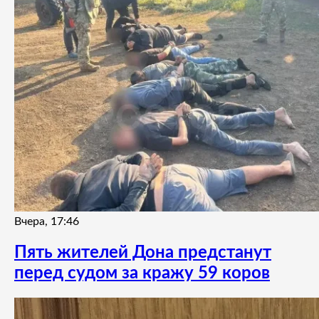
Вчера, 17:46
Пять жителей Дона предстанут
перед судом за кражу 59 коров