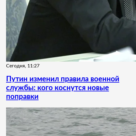
Сегодня, 11:27
Путин изменил правила военной
службы: кого коснутся новые
поправки