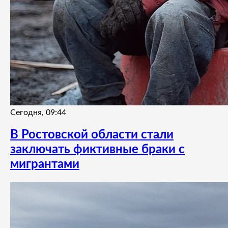
Сегодня, 09:44
В Ростовской области стали
заключать фиктивные браки с
мигрантами