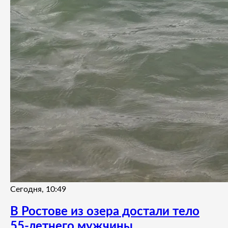
Сегодня, 10:49
В Ростове из озера достали тело
55-летнего мужчины