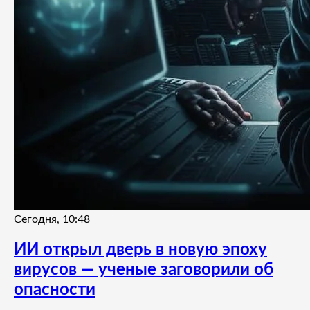
Сегодня, 10:48
ИИ открыл дверь в новую эпоху
вирусов — ученые заговорили об
опасности