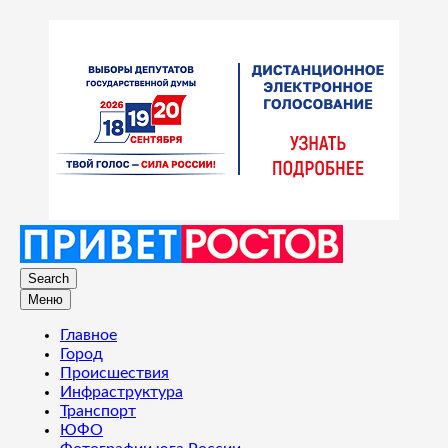
Search
Меню
Главное
Город
Происшествия
Инфраструктура
Транспорт
ЮФО