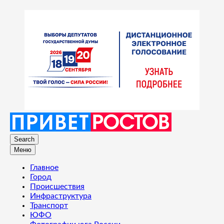
Search
Меню
Главное
Город
Происшествия
Инфраструктура
Транспорт
ЮФО