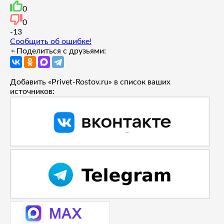
0
0
-1
3
Сообщить об ошибке!
Поделиться с друзьями:
Добавить «Privet-Rostov.ru» в список ваших
источников: