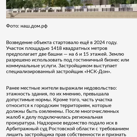
Фото: наш.дом.рф
Возведение объекта стартовало ещё в 2024 году.
Участок площадью 1418 квадратных метров
предполагает две башни — на 6 и 15 этажей. Землю
разрешено использовать под гостиничный бизнес или
коммунальные услуги. Застройщиком выступает
специализированный застройщик «НСК-Дон».
Ранее местные жители выражали недовольство:
этажность здания, по их мнению, превышала
допустимые нормы. Кроме того, часть участка
относится к городским территориям, которые
должны быть озеленены. После многочисленных
жалоб к делу подключилась региональная
прокуратура. Надзорное ведомство подало иск в
Арбитражный суд Ростовской области с требованием
лишить застройщика прав собственности и признать