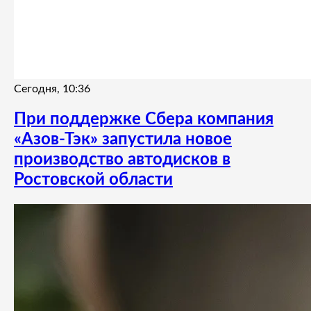
Сегодня, 10:36
При поддержке Сбера компания
«Азов-Тэк» запустила новое
производство автодисков в
Ростовской области