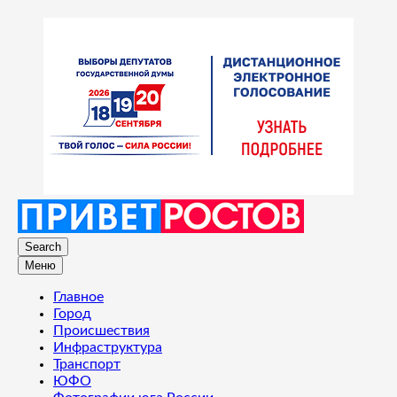
Search
Меню
Главное
Город
Происшествия
Инфраструктура
Транспорт
ЮФО