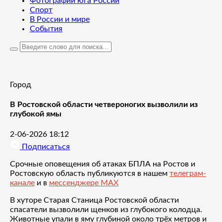
Фотографии юга России
Спорт
В России и мире
События
Город
В Ростовской области четвероногих вызволили из
глубокой ямы
2-06-2026 18:12
Подписаться
Срочные оповещения об атаках БПЛА на Ростов и
Ростовскую область публикуются в нашем
телеграм-
канале
и в
мессенджере MAX
В хуторе Старая Станица Ростовской области
спасатели вызволили щенков из глубокого колодца.
Животные упали в яму глубиной около трёх метров и