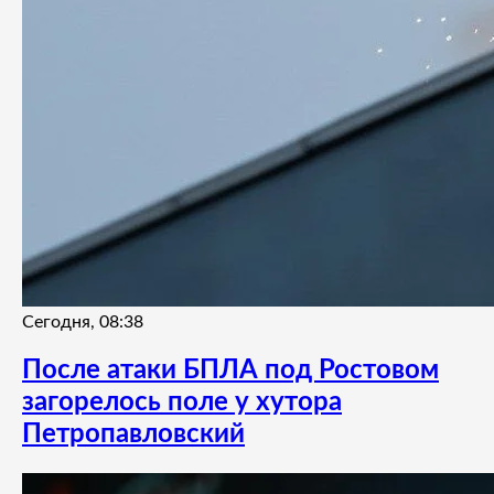
Сегодня, 08:38
После атаки БПЛА под Ростовом
загорелось поле у хутора
Петропавловский