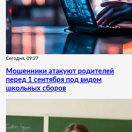
Сегодня, 09:27
Мошенники атакуют родителей
перед 1 сентября под видом
школьных сборов